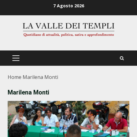
Zum
7 Agosto 2026
Inhalt
springen
PRIMÄRES
MENÜ
Home
Marilena Monti
Marilena Monti