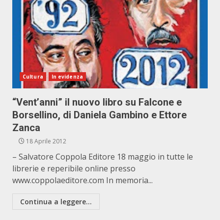
Cultura
In evidenza
“Vent’anni” il nuovo libro su Falcone e
Borsellino, di Daniela Gambino e Ettore
Zanca
18 Aprile 2012
– Salvatore Coppola Editore 18 maggio in tutte le
librerie e reperibile online presso
www.coppolaeditore.com In memoria...
Continua a leggere...