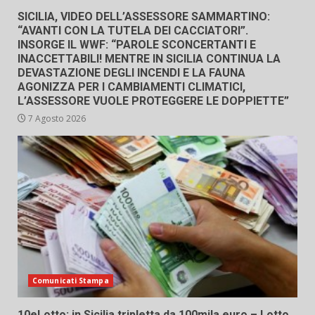
SICILIA, VIDEO DELL’ASSESSORE SAMMARTINO:
“AVANTI CON LA TUTELA DEI CACCIATORI”.
INSORGE IL WWF: “PAROLE SCONCERTANTI E
INACCETTABILI! MENTRE IN SICILIA CONTINUA LA
DEVASTAZIONE DEGLI INCENDI E LA FAUNA
AGONIZZA PER I CAMBIAMENTI CLIMATICI,
L’ASSESSORE VUOLE PROTEGGERE LE DOPPIETTE”
7 Agosto 2026
Comunicati Stampa
10eLotto: in Sicilia tripletta da 100mila euro – Lotto,