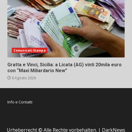
Comunicati Stampa
Gratta e Vinci, Sicilia: a Licata (AG) vinti 20mila euro
con “Maxi Miliardario New”
6 Agosto 2026
Info e Contatti
Urheberrecht © Alle Rechte vorbehalten.
|
DarkNews