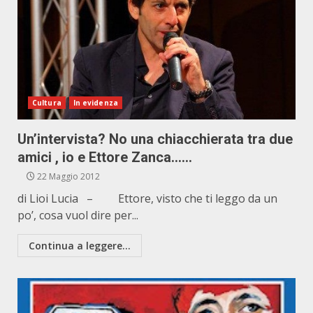
Cultura
In evidenza
Un’intervista? No una chiacchierata tra due
amici , io e Ettore Zanca……
22 Maggio 2012
di Lioi Lucia – Ettore, visto che ti leggo da un
po’, cosa vuol dire per...
Continua a leggere...