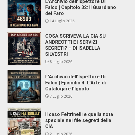
L’Archivio dell’Ispettore Di
Falco | Capitolo 32: Il Guardiano
del Faro
14 Luglio 2026
COSA SCRIVEVA LA CIA SU
ANDREOTTI E I SERVIZI
SEGRETI? – DI ISABELLA
SILVESTRI
8 Luglio 2026
L’Archivio dell’Ispettore Di
Falco | Episodio 4: L’Arte di
Catalogare l’Ignoto
7 Luglio 2026
Il caso Feltrinelli e quella nota
speciale nei file segreti della
CIA
2 Luglio 2026