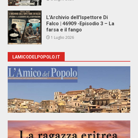
L’Archivio dell’Ispettore Di
Falco | 46909 -Episodio 3 – La
farsa e il fango
1 Luglio 2026
LAMICODELPOPOLO.IT