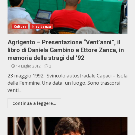
Cultura
In evidenza
Agrigento – Presentazione “Vent’anni”, il
libro di Daniela Gambino e Ettore Zanca, in
memoria delle stragi del ’92
14 Luglio 2012
2
23 maggio 1992. Svincolo autostradale Capaci – Isola
delle Femmine. Una data, un luogo. Sono trascorsi
venti...
Continua a leggere...