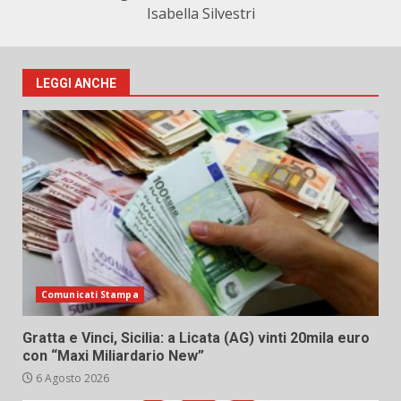
Isabella Silvestri
LEGGI ANCHE
Comunicati Stampa
Gratta e Vinci, Sicilia: a Licata (AG) vinti 20mila euro
con “Maxi Miliardario New”
6 Agosto 2026