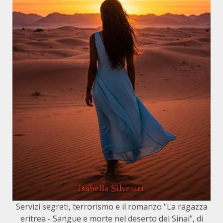
Servizi segreti, terrorismo e il romanzo "La ragazza
eritrea - Sangue e morte nel deserto del Sinai", di