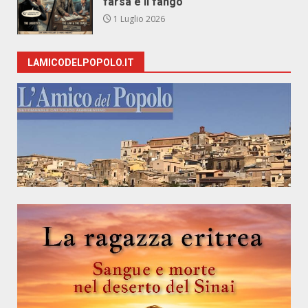
farsa e il fango
1 Luglio 2026
LAMICODELPOPOLO.IT