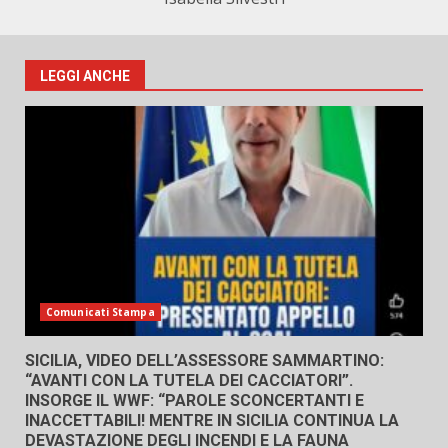
LEGGI ANCHE
Comunicati Stampa
SICILIA, VIDEO DELL’ASSESSORE SAMMARTINO:
“AVANTI CON LA TUTELA DEI CACCIATORI”.
INSORGE IL WWF: “PAROLE SCONCERTANTI E
INACCETTABILI! MENTRE IN SICILIA CONTINUA LA
DEVASTAZIONE DEGLI INCENDI E LA FAUNA