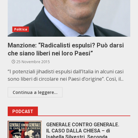
Politica
Manzione: “Radicalisti espulsi? Può darsi
che siano liberi nei loro Paesi”
25 Novembre 2015
“I potenziali jihadisti espulsi dall’Italia in alcuni casi
sono liberi di circolare nei Paesi d’origine”. Così, il...
Continua a leggere...
PODCAST
GENERALE CONTRO GENERALE.
IL CASO DALLA CHIESA – di
Isabella Silvestri. Seconda