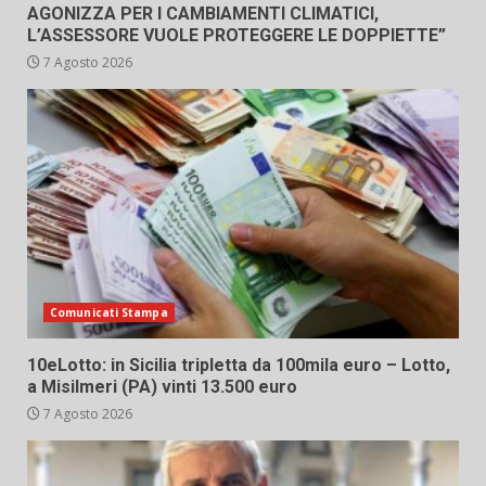
AGONIZZA PER I CAMBIAMENTI CLIMATICI,
L’ASSESSORE VUOLE PROTEGGERE LE DOPPIETTE”
7 Agosto 2026
Comunicati Stampa
10eLotto: in Sicilia tripletta da 100mila euro – Lotto,
a Misilmeri (PA) vinti 13.500 euro
7 Agosto 2026