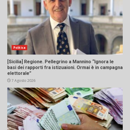
Politica
[Sicilia] Regione. Pellegrino a Mannino “Ignora le
basi dei rapporti fra istizuaioni. Ormai è in campagna
elettorale”
7 Agosto 2026