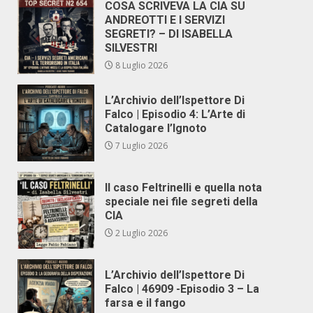
COSA SCRIVEVA LA CIA SU
ANDREOTTI E I SERVIZI
SEGRETI? – DI ISABELLA
SILVESTRI
8 Luglio 2026
L’Archivio dell’Ispettore Di
Falco | Episodio 4: L’Arte di
Catalogare l’Ignoto
7 Luglio 2026
Il caso Feltrinelli e quella nota
speciale nei file segreti della
CIA
2 Luglio 2026
L’Archivio dell’Ispettore Di
Falco | 46909 -Episodio 3 – La
farsa e il fango