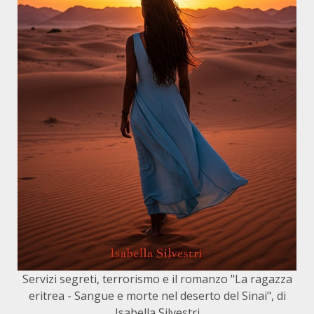
Servizi segreti, terrorismo e il romanzo "La ragazza
eritrea - Sangue e morte nel deserto del Sinai", di
Isabella Silvestri