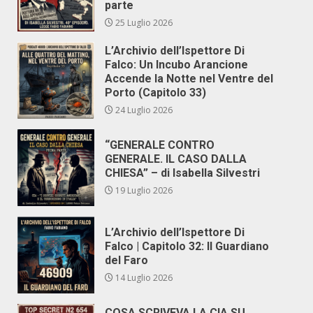
parte
25 Luglio 2026
L’Archivio dell’Ispettore Di
Falco: Un Incubo Arancione
Accende la Notte nel Ventre del
Porto (Capitolo 33)
24 Luglio 2026
“GENERALE CONTRO
GENERALE. IL CASO DALLA
CHIESA” – di Isabella Silvestri
19 Luglio 2026
L’Archivio dell’Ispettore Di
Falco | Capitolo 32: Il Guardiano
del Faro
14 Luglio 2026
COSA SCRIVEVA LA CIA SU