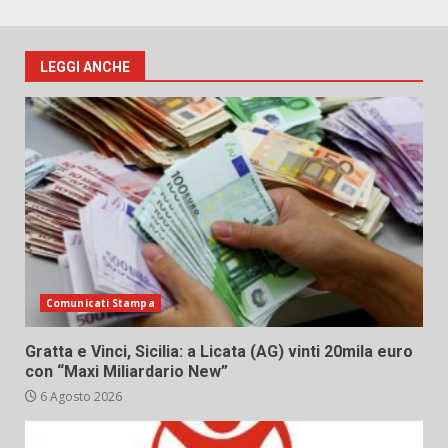
LEGGI ANCHE
Comunicati Stampa
Gratta e Vinci, Sicilia: a Licata (AG) vinti 20mila euro
con “Maxi Miliardario New”
6 Agosto 2026