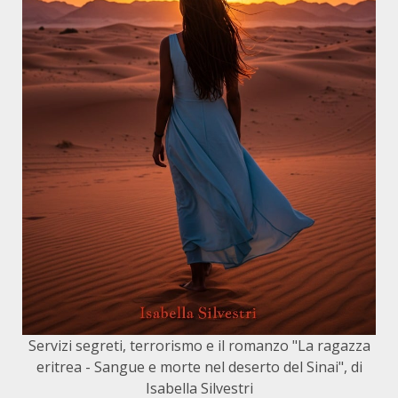
Servizi segreti, terrorismo e il romanzo "La ragazza
eritrea - Sangue e morte nel deserto del Sinai", di
Isabella Silvestri