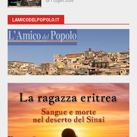
1 Luglio 2026
LAMICODELPOPOLO.IT