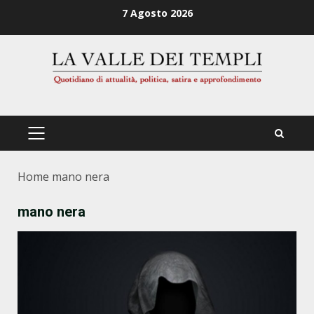
Zum
7 Agosto 2026
Inhalt
springen
PRIMÄRES
MENÜ
Home
mano nera
mano nera