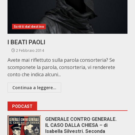
Scritti dal destino
I BEATI PAOLI
2 Febbraio 2014
Avete mai riflettuto sulla parola consorteria? Se
scomponete la parola, consorteria, vi renderete
conto che indica alcuni...
Continua a leggere...
PODCAST
GENERALE CONTRO GENERALE.
IL CASO DALLA CHIESA – di
Isabella Silvestri. Seconda