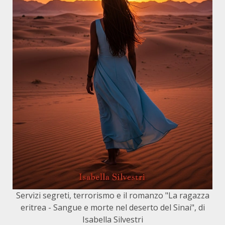
Servizi segreti, terrorismo e il romanzo "La ragazza
eritrea - Sangue e morte nel deserto del Sinai", di
Isabella Silvestri