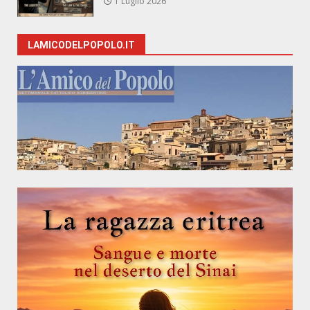
1 Luglio 2026
LAMICODELPOPOLO.IT