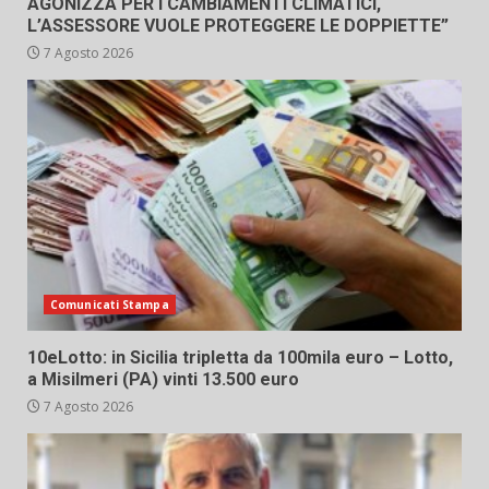
AGONIZZA PER I CAMBIAMENTI CLIMATICI,
L’ASSESSORE VUOLE PROTEGGERE LE DOPPIETTE”
7 Agosto 2026
Comunicati Stampa
10eLotto: in Sicilia tripletta da 100mila euro – Lotto,
a Misilmeri (PA) vinti 13.500 euro
7 Agosto 2026