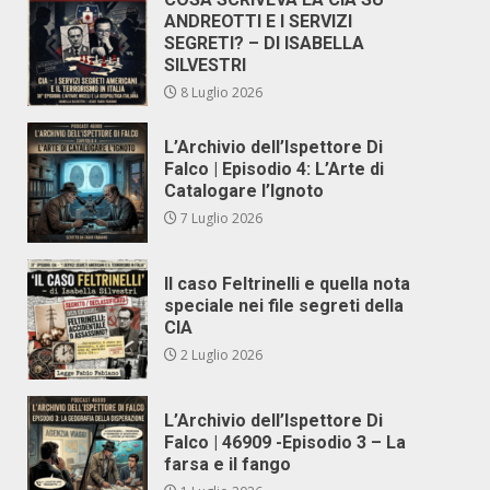
ANDREOTTI E I SERVIZI
SEGRETI? – DI ISABELLA
SILVESTRI
8 Luglio 2026
L’Archivio dell’Ispettore Di
Falco | Episodio 4: L’Arte di
Catalogare l’Ignoto
7 Luglio 2026
Il caso Feltrinelli e quella nota
speciale nei file segreti della
CIA
2 Luglio 2026
L’Archivio dell’Ispettore Di
Falco | 46909 -Episodio 3 – La
farsa e il fango