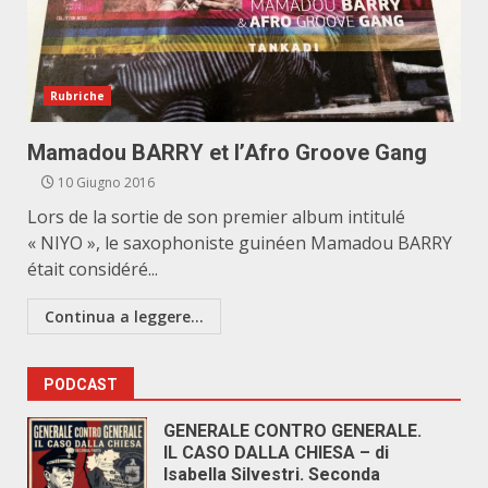
Rubriche
Mamadou BARRY et l’Afro Groove Gang
10 Giugno 2016
Lors de la sortie de son premier album intitulé
« NIYO », le saxophoniste guinéen Mamadou BARRY
était considéré...
Continua a leggere...
PODCAST
GENERALE CONTRO GENERALE.
IL CASO DALLA CHIESA – di
Isabella Silvestri. Seconda