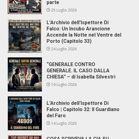
parte
25 Luglio 2026
L’Archivio dell’Ispettore Di
Falco: Un Incubo Arancione
Accende la Notte nel Ventre del
Porto (Capitolo 33)
24 Luglio 2026
“GENERALE CONTRO
GENERALE. IL CASO DALLA
CHIESA” – di Isabella Silvestri
19 Luglio 2026
L’Archivio dell’Ispettore Di
Falco | Capitolo 32: Il Guardiano
del Faro
14 Luglio 2026
COSA SCRIVEVA LA CIA SU