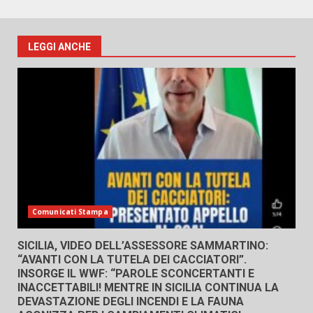
LEGGI ANCHE
Comunicati Stampa
SICILIA, VIDEO DELL’ASSESSORE SAMMARTINO:
“AVANTI CON LA TUTELA DEI CACCIATORI”.
INSORGE IL WWF: “PAROLE SCONCERTANTI E
INACCETTABILI! MENTRE IN SICILIA CONTINUA LA
DEVASTAZIONE DEGLI INCENDI E LA FAUNA