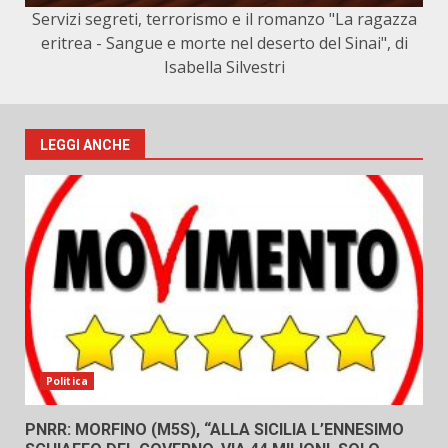
Servizi segreti, terrorismo e il romanzo "La ragazza
eritrea - Sangue e morte nel deserto del Sinai", di
Isabella Silvestri
LEGGI ANCHE
Politica
PNRR: MORFINO (M5S), “ALLA SICILIA L’ENNESIMO