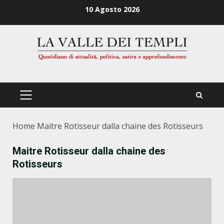
Zum
10 Agosto 2026
Inhalt
springen
PRIMÄRES
MENÜ
Home
Maitre Rotisseur dalla chaine des Rotisseurs
Maitre Rotisseur dalla chaine des
Rotisseurs