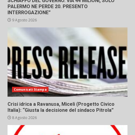
SCHIAFFO DEL GOVERNO. VIA 44 MILIONI, SOLO
PALERMO NE PERDE 20. PRESENTO
INTERROGAZIONE”
9 Agosto 2026
Comunicati Stampa
Crisi idrica a Ravanusa, Miceli (Progetto Civico
Italia): “Giusta la decisione del sindaco Pitrola”
8 Agosto 2026