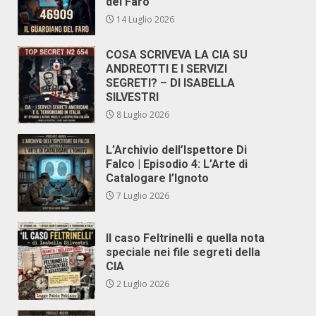
del Faro
14 Luglio 2026
COSA SCRIVEVA LA CIA SU
ANDREOTTI E I SERVIZI
SEGRETI? – DI ISABELLA
SILVESTRI
8 Luglio 2026
L’Archivio dell’Ispettore Di
Falco | Episodio 4: L’Arte di
Catalogare l’Ignoto
7 Luglio 2026
Il caso Feltrinelli e quella nota
speciale nei file segreti della
CIA
2 Luglio 2026