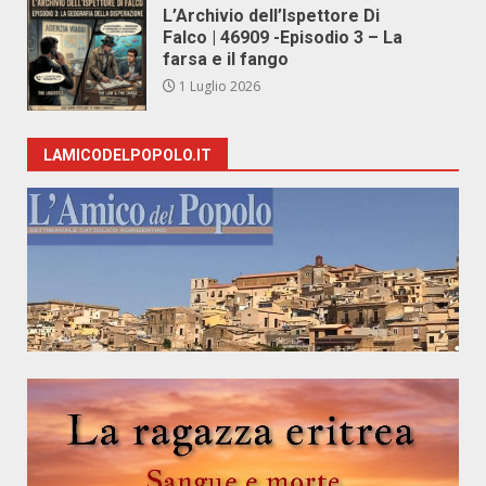
L’Archivio dell’Ispettore Di
Falco | 46909 -Episodio 3 – La
farsa e il fango
1 Luglio 2026
LAMICODELPOPOLO.IT