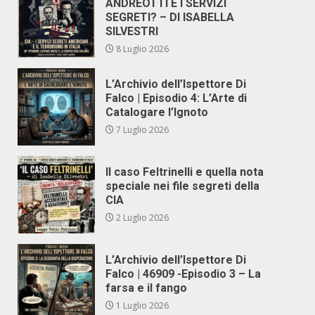
ANDREOTTI E I SERVIZI
SEGRETI? – DI ISABELLA
SILVESTRI
8 Luglio 2026
L’Archivio dell’Ispettore Di
Falco | Episodio 4: L’Arte di
Catalogare l’Ignoto
7 Luglio 2026
Il caso Feltrinelli e quella nota
speciale nei file segreti della
CIA
2 Luglio 2026
L’Archivio dell’Ispettore Di
Falco | 46909 -Episodio 3 – La
farsa e il fango
1 Luglio 2026