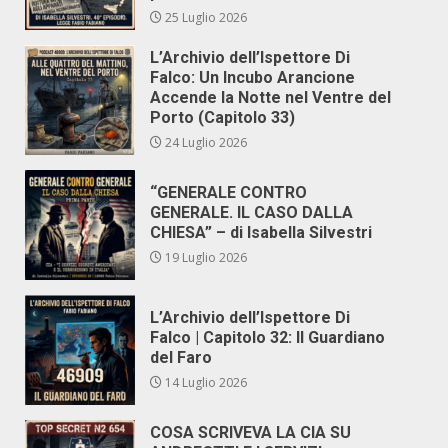
25 Luglio 2026
L’Archivio dell’Ispettore Di
Falco: Un Incubo Arancione
Accende la Notte nel Ventre del
Porto (Capitolo 33)
24 Luglio 2026
“GENERALE CONTRO
GENERALE. IL CASO DALLA
CHIESA” – di Isabella Silvestri
19 Luglio 2026
L’Archivio dell’Ispettore Di
Falco | Capitolo 32: Il Guardiano
del Faro
14 Luglio 2026
COSA SCRIVEVA LA CIA SU