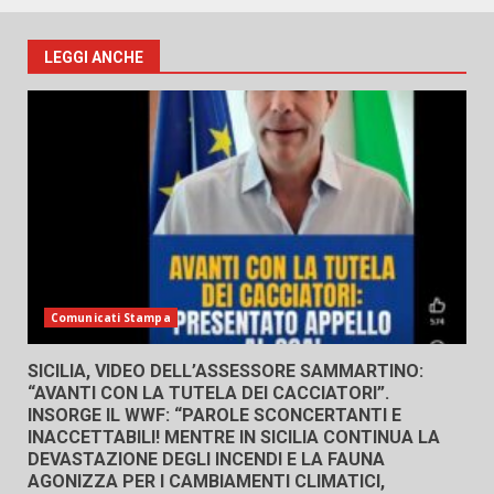
LEGGI ANCHE
Comunicati Stampa
SICILIA, VIDEO DELL’ASSESSORE SAMMARTINO:
“AVANTI CON LA TUTELA DEI CACCIATORI”.
INSORGE IL WWF: “PAROLE SCONCERTANTI E
INACCETTABILI! MENTRE IN SICILIA CONTINUA LA
DEVASTAZIONE DEGLI INCENDI E LA FAUNA
AGONIZZA PER I CAMBIAMENTI CLIMATICI,