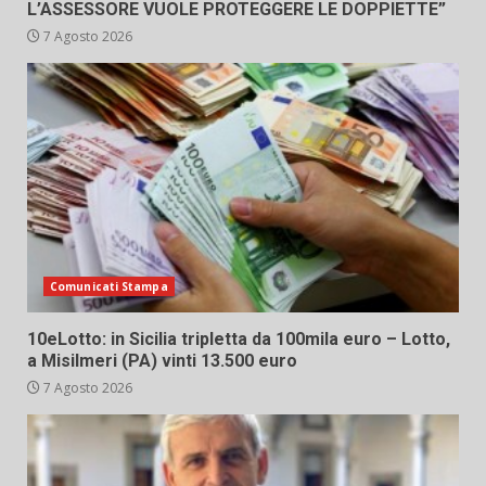
L’ASSESSORE VUOLE PROTEGGERE LE DOPPIETTE”
7 Agosto 2026
Comunicati Stampa
10eLotto: in Sicilia tripletta da 100mila euro – Lotto,
a Misilmeri (PA) vinti 13.500 euro
7 Agosto 2026