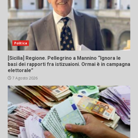
Politica
[Sicilia] Regione. Pellegrino a Mannino “Ignora le
basi dei rapporti fra istizuaioni. Ormai è in campagna
elettorale”
7 Agosto 2026