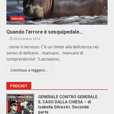
Vetriolo
Quando l’errore è sesquipedale…
28 Dicembre 2014
…viene il nervoso. C’è un limite alla deficienza nel
senso di deficere… mancare… mancare di
comprendonio! “Lasciatemi...
Continua a leggere...
PODCAST
GENERALE CONTRO GENERALE.
IL CASO DALLA CHIESA – di
Isabella Silvestri. Seconda
parte