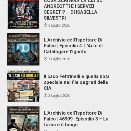
COSA SCRIVEVA LA CIA SU
ANDREOTTI E I SERVIZI
SEGRETI? – DI ISABELLA
SILVESTRI
8 Luglio 2026
L’Archivio dell’Ispettore Di
Falco | Episodio 4: L’Arte di
Catalogare l’Ignoto
7 Luglio 2026
Il caso Feltrinelli e quella nota
speciale nei file segreti della
CIA
2 Luglio 2026
L’Archivio dell’Ispettore Di
Falco | 46909 -Episodio 3 – La
farsa e il fango