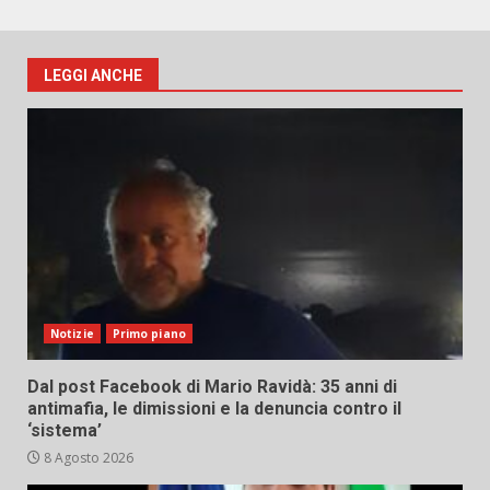
LEGGI ANCHE
Notizie
Primo piano
Dal post Facebook di Mario Ravidà: 35 anni di
antimafia, le dimissioni e la denuncia contro il
‘sistema’
8 Agosto 2026