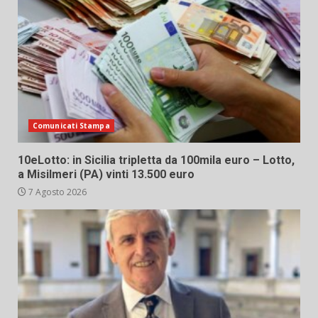
Comunicati Stampa
10eLotto: in Sicilia tripletta da 100mila euro – Lotto,
a Misilmeri (PA) vinti 13.500 euro
7 Agosto 2026