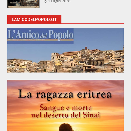
1 Luglio 2026
LAMICODELPOPOLO.IT