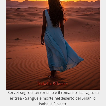
Servizi segreti, terrorismo e il romanzo "La ragazza
eritrea - Sangue e morte nel deserto del Sinai", di
Isabella Silvestri