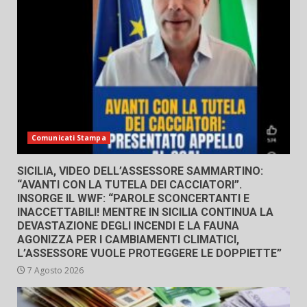
Comunicati Stampa
SICILIA, VIDEO DELL’ASSESSORE SAMMARTINO:
“AVANTI CON LA TUTELA DEI CACCIATORI”.
INSORGE IL WWF: “PAROLE SCONCERTANTI E
INACCETTABILI! MENTRE IN SICILIA CONTINUA LA
DEVASTAZIONE DEGLI INCENDI E LA FAUNA
AGONIZZA PER I CAMBIAMENTI CLIMATICI,
L’ASSESSORE VUOLE PROTEGGERE LE DOPPIETTE”
7 Agosto 2026