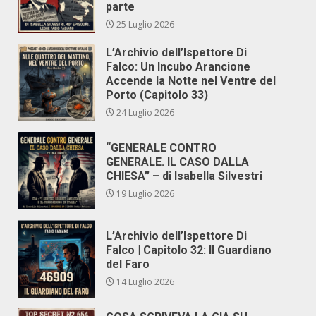
parte
25 Luglio 2026
L’Archivio dell’Ispettore Di
Falco: Un Incubo Arancione
Accende la Notte nel Ventre del
Porto (Capitolo 33)
24 Luglio 2026
“GENERALE CONTRO
GENERALE. IL CASO DALLA
CHIESA” – di Isabella Silvestri
19 Luglio 2026
L’Archivio dell’Ispettore Di
Falco | Capitolo 32: Il Guardiano
del Faro
14 Luglio 2026