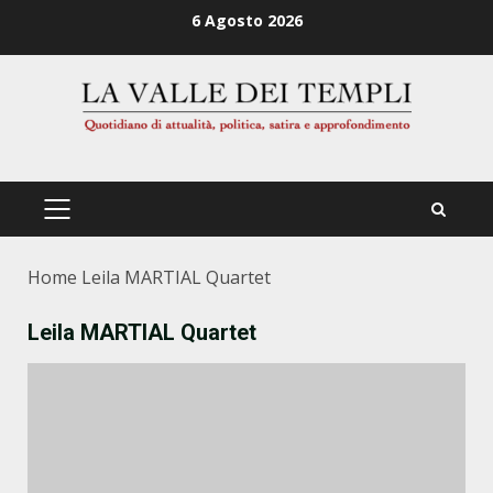
Zum
6 Agosto 2026
Inhalt
springen
PRIMÄRES
MENÜ
Home
Leila MARTIAL Quartet
Leila MARTIAL Quartet