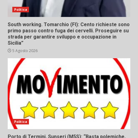
Politica
South working. Tomarchio (FI): Cento richieste sono
primo passo contro fuga dei cervelli. Proseguire su
strada per garantire sviluppo e occupazione in
Sicilia”
5 Agosto 2026
Politica
Porto di Termini, Sunseri (M5S): “Basta polemiche,