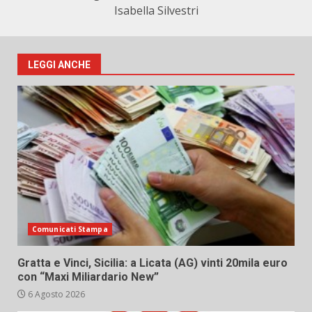
Isabella Silvestri
LEGGI ANCHE
Comunicati Stampa
Gratta e Vinci, Sicilia: a Licata (AG) vinti 20mila euro
con “Maxi Miliardario New”
6 Agosto 2026