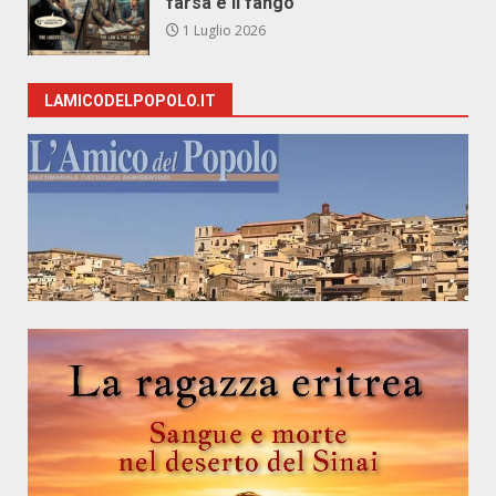
farsa e il fango
1 Luglio 2026
LAMICODELPOPOLO.IT