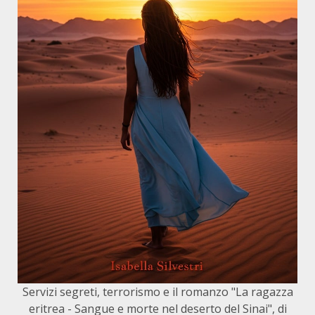
Servizi segreti, terrorismo e il romanzo "La ragazza
eritrea - Sangue e morte nel deserto del Sinai", di