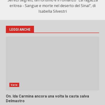
Servizi segreti, terrorismo e il romanzo "La ragazza
eritrea - Sangue e morte nel deserto del Sinai", di
Isabella Silvestri
LEGGI ANCHE
Varie
On. Ida Carmina ancora una volta la casta salva
Delmastro