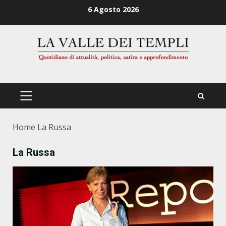
Zum
6 Agosto 2026
Inhalt
springen
PRIMÄRES
MENÜ
Home
La Russa
La Russa