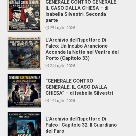
GENERALE CONTRO GENERALE.
IL CASO DALLA CHIESA – di
Isabella Silvestri. Seconda
parte
25 Luglio 2026
L’Archivio dell’Ispettore Di
Falco: Un Incubo Arancione
Accende la Notte nel Ventre del
Porto (Capitolo 33)
24 Luglio 2026
“GENERALE CONTRO
GENERALE. IL CASO DALLA
CHIESA” – di Isabella Silvestri
19 Luglio 2026
L’Archivio dell’Ispettore Di
Falco | Capitolo 32: Il Guardiano
del Faro