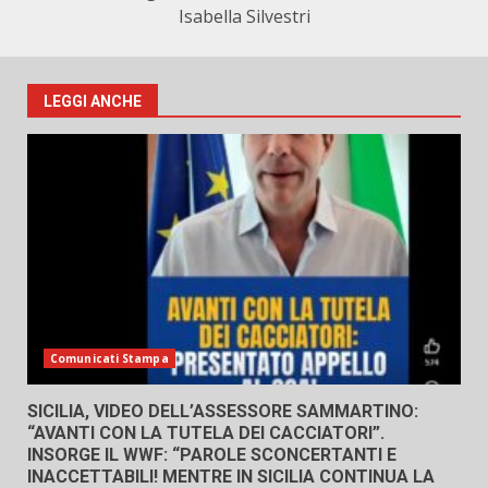
Isabella Silvestri
LEGGI ANCHE
Comunicati Stampa
SICILIA, VIDEO DELL’ASSESSORE SAMMARTINO:
“AVANTI CON LA TUTELA DEI CACCIATORI”.
INSORGE IL WWF: “PAROLE SCONCERTANTI E
INACCETTABILI! MENTRE IN SICILIA CONTINUA LA