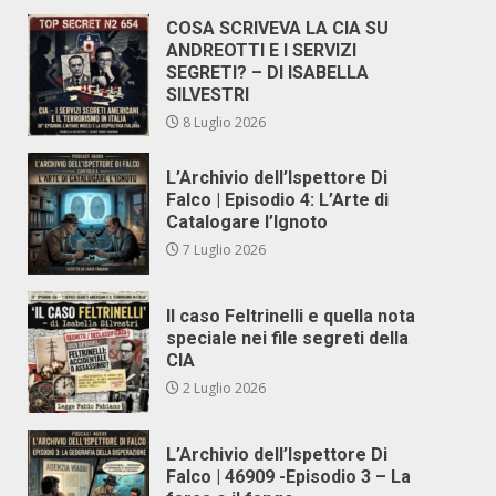
COSA SCRIVEVA LA CIA SU
ANDREOTTI E I SERVIZI
SEGRETI? – DI ISABELLA
SILVESTRI
8 Luglio 2026
L’Archivio dell’Ispettore Di
Falco | Episodio 4: L’Arte di
Catalogare l’Ignoto
7 Luglio 2026
Il caso Feltrinelli e quella nota
speciale nei file segreti della
CIA
2 Luglio 2026
L’Archivio dell’Ispettore Di
Falco | 46909 -Episodio 3 – La