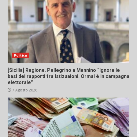
Politica
[Sicilia] Regione. Pellegrino a Mannino “Ignora le
basi dei rapporti fra istizuaioni. Ormai è in campagna
elettorale”
7 Agosto 2026