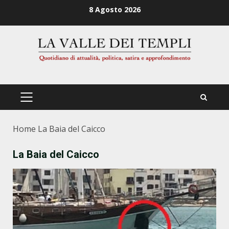
Zum
8 Agosto 2026
Inhalt
springen
PRIMÄRES
MENÜ
Home
La Baia del Caicco
La Baia del Caicco