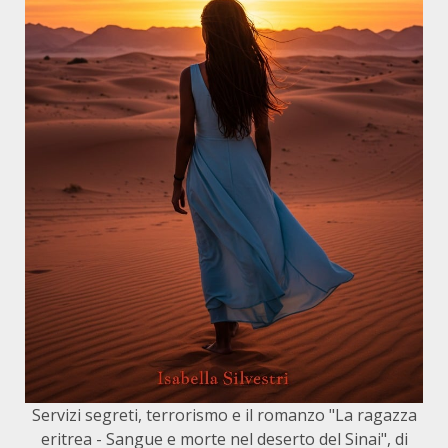
Servizi segreti, terrorismo e il romanzo "La ragazza
eritrea - Sangue e morte nel deserto del Sinai", di