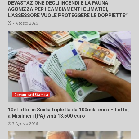
DEVASTAZIONE DEGLI INCENDI E LA FAUNA
AGONIZZA PER I CAMBIAMENTI CLIMATICI,
L’ASSESSORE VUOLE PROTEGGERE LE DOPPIETTE”
7 Agosto 2026
Comunicati Stampa
10eLotto: in Sicilia tripletta da 100mila euro – Lotto,
a Misilmeri (PA) vinti 13.500 euro
7 Agosto 2026