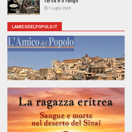
farsa e il fango
1 Luglio 2026
LAMICODELPOPOLO.IT