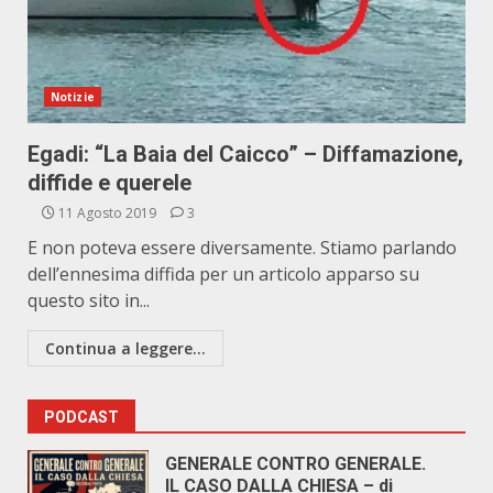
Notizie
Egadi: “La Baia del Caicco” – Diffamazione,
diffide e querele
11 Agosto 2019
3
E non poteva essere diversamente. Stiamo parlando
dell’ennesima diffida per un articolo apparso su
questo sito in...
Continua a leggere...
PODCAST
GENERALE CONTRO GENERALE.
IL CASO DALLA CHIESA – di