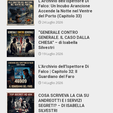
L’Archivio dell’Ispettore Di
Falco: Un Incubo Arancione
Accende la Notte nel Ventre
del Porto (Capitolo 33)
24 Luglio 2026
“GENERALE CONTRO
GENERALE. IL CASO DALLA
CHIESA” – di Isabella
Silvestri
19 Luglio 2026
L’Archivio dell’Ispettore Di
Falco | Capitolo 32: Il
Guardiano del Faro
14 Luglio 2026
COSA SCRIVEVA LA CIA SU
ANDREOTTI E I SERVIZI
SEGRETI? – DI ISABELLA
SILVESTRI