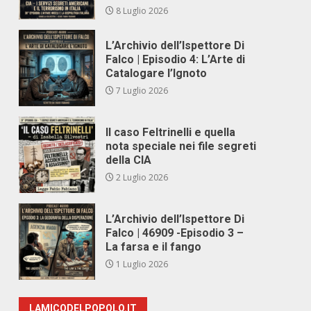
8 Luglio 2026
L’Archivio dell’Ispettore Di
Falco | Episodio 4: L’Arte di
Catalogare l’Ignoto
7 Luglio 2026
Il caso Feltrinelli e quella
nota speciale nei file segreti
della CIA
2 Luglio 2026
L’Archivio dell’Ispettore Di
Falco | 46909 -Episodio 3 –
La farsa e il fango
1 Luglio 2026
LAMICODELPOPOLO.IT