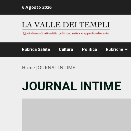
Zum
6 Agosto 2026
Inhalt
springen
Rubrica Salute
Cultura
Politica
Rubriche
Home
JOURNAL INTIME
JOURNAL INTIME