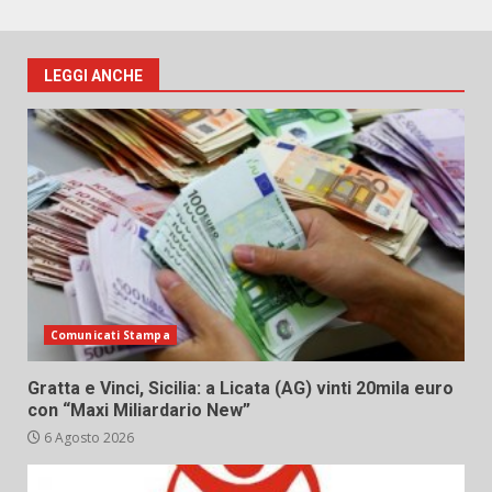
LEGGI ANCHE
Comunicati Stampa
Gratta e Vinci, Sicilia: a Licata (AG) vinti 20mila euro
con “Maxi Miliardario New”
6 Agosto 2026