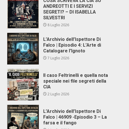
COSA SCRIVEVA LA CIA SU
ANDREOTTI E I SERVIZI
SEGRETI? – DI ISABELLA
SILVESTRI
8 Luglio 2026
L’Archivio dell’Ispettore Di
Falco | Episodio 4: L’Arte di
Catalogare l’Ignoto
7 Luglio 2026
Il caso Feltrinelli e quella nota
speciale nei file segreti della
CIA
2 Luglio 2026
L’Archivio dell’Ispettore Di
Falco | 46909 -Episodio 3 – La
farsa e il fango