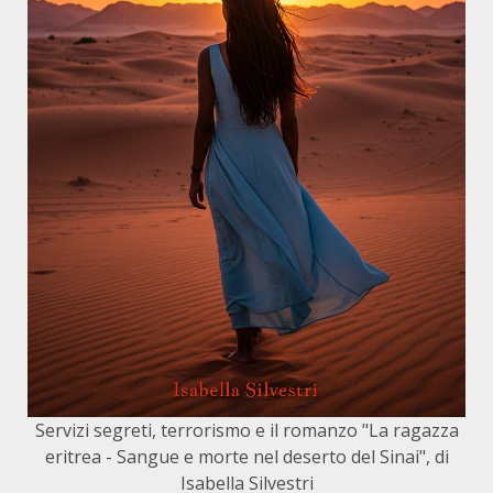
Servizi segreti, terrorismo e il romanzo "La ragazza
eritrea - Sangue e morte nel deserto del Sinai", di
Isabella Silvestri