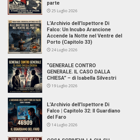
parte
25 Luglio 2026
L’Archivio dell’Ispettore Di
Falco: Un Incubo Arancione
Accende la Notte nel Ventre del
Porto (Capitolo 33)
24 Luglio 2026
“GENERALE CONTRO
GENERALE. IL CASO DALLA
CHIESA” – di Isabella Silvestri
19 Luglio 2026
L’Archivio dell’Ispettore Di
Falco | Capitolo 32: Il Guardiano
del Faro
14 Luglio 2026