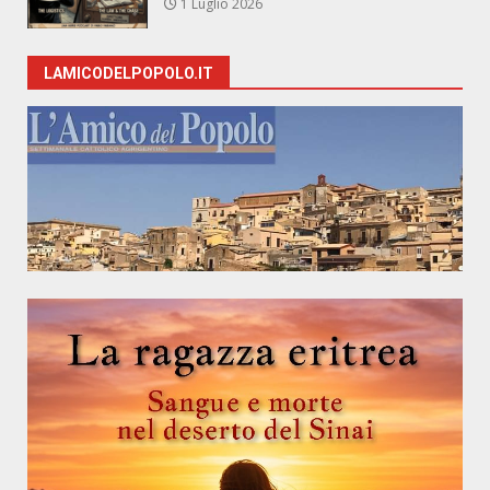
1 Luglio 2026
LAMICODELPOPOLO.IT