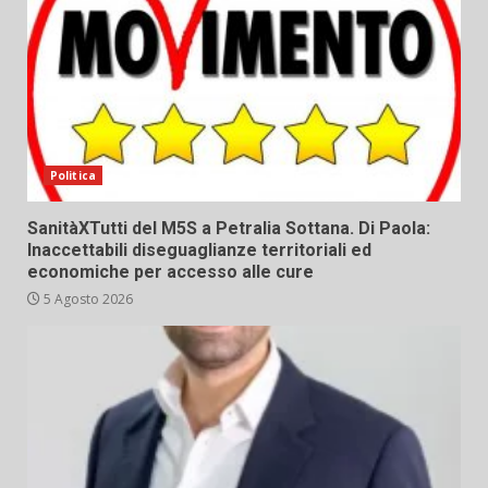
Politica
SanitàXTutti del M5S a Petralia Sottana. Di Paola:
Inaccettabili diseguaglianze territoriali ed
economiche per accesso alle cure
5 Agosto 2026