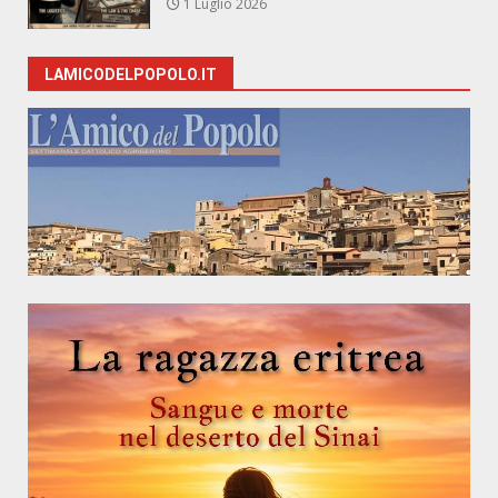
1 Luglio 2026
LAMICODELPOPOLO.IT