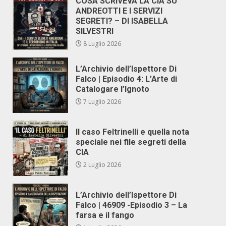
COSA SCRIVEVA LA CIA SU
ANDREOTTI E I SERVIZI
SEGRETI? – DI ISABELLA
SILVESTRI
8 Luglio 2026
L’Archivio dell’Ispettore Di
Falco | Episodio 4: L’Arte di
Catalogare l’Ignoto
7 Luglio 2026
Il caso Feltrinelli e quella nota
speciale nei file segreti della
CIA
2 Luglio 2026
L’Archivio dell’Ispettore Di
Falco | 46909 -Episodio 3 – La
farsa e il fango