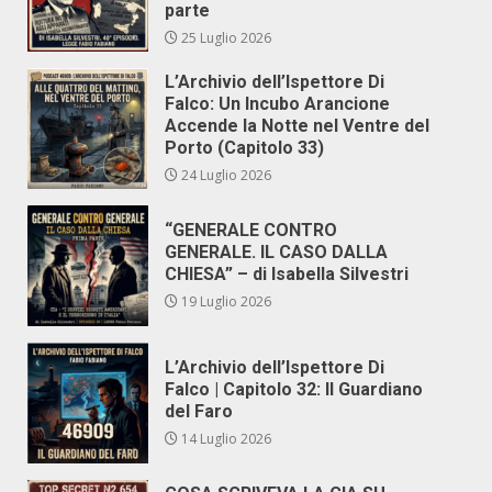
parte
25 Luglio 2026
L’Archivio dell’Ispettore Di
Falco: Un Incubo Arancione
Accende la Notte nel Ventre del
Porto (Capitolo 33)
24 Luglio 2026
“GENERALE CONTRO
GENERALE. IL CASO DALLA
CHIESA” – di Isabella Silvestri
19 Luglio 2026
L’Archivio dell’Ispettore Di
Falco | Capitolo 32: Il Guardiano
del Faro
14 Luglio 2026