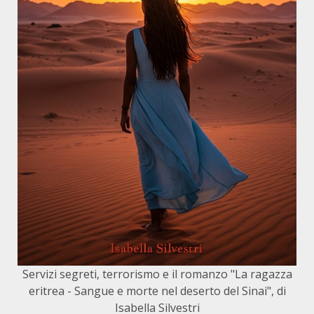
Servizi segreti, terrorismo e il romanzo "La ragazza
eritrea - Sangue e morte nel deserto del Sinai", di
Isabella Silvestri