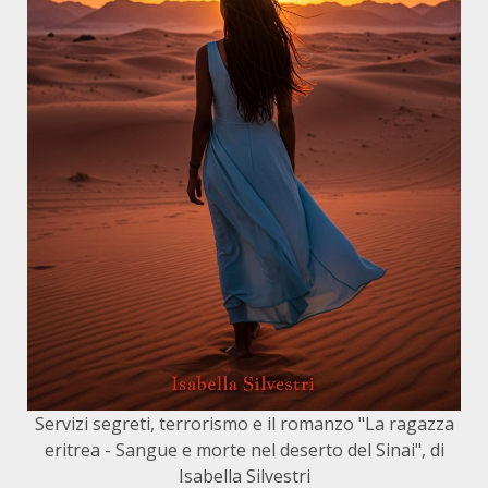
Servizi segreti, terrorismo e il romanzo "La ragazza
eritrea - Sangue e morte nel deserto del Sinai", di
Isabella Silvestri