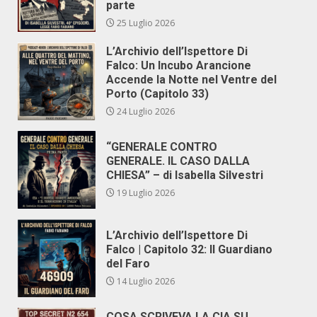
parte
25 Luglio 2026
L’Archivio dell’Ispettore Di
Falco: Un Incubo Arancione
Accende la Notte nel Ventre del
Porto (Capitolo 33)
24 Luglio 2026
“GENERALE CONTRO
GENERALE. IL CASO DALLA
CHIESA” – di Isabella Silvestri
19 Luglio 2026
L’Archivio dell’Ispettore Di
Falco | Capitolo 32: Il Guardiano
del Faro
14 Luglio 2026
COSA SCRIVEVA LA CIA SU