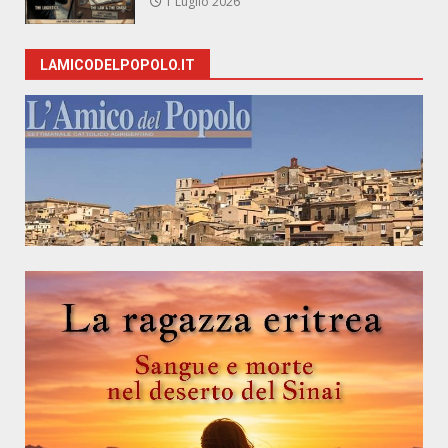
1 Luglio 2026
LAMICODELPOPOLO.IT