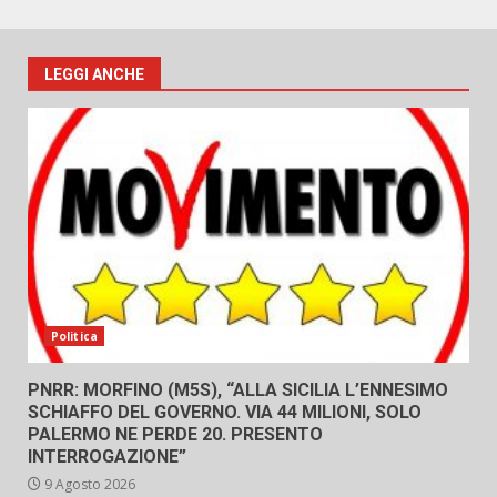
LEGGI ANCHE
Politica
PNRR: MORFINO (M5S), “ALLA SICILIA L’ENNESIMO
SCHIAFFO DEL GOVERNO. VIA 44 MILIONI, SOLO
PALERMO NE PERDE 20. PRESENTO
INTERROGAZIONE”
9 Agosto 2026