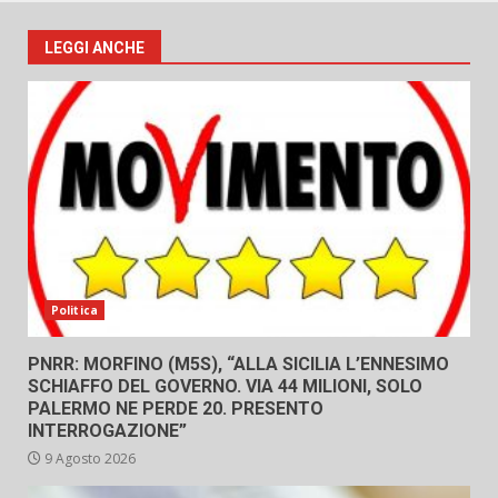
LEGGI ANCHE
Politica
PNRR: MORFINO (M5S), “ALLA SICILIA L’ENNESIMO
SCHIAFFO DEL GOVERNO. VIA 44 MILIONI, SOLO
PALERMO NE PERDE 20. PRESENTO
INTERROGAZIONE”
9 Agosto 2026