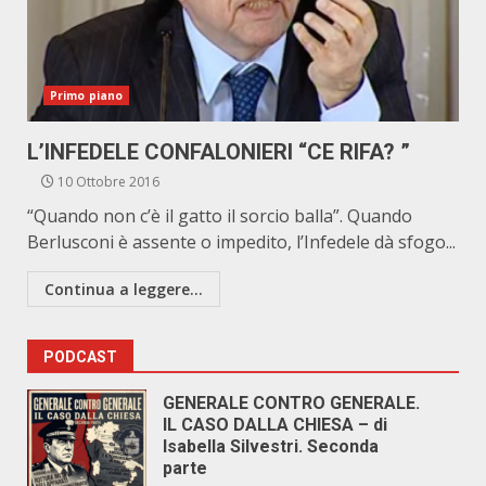
Primo piano
L’INFEDELE CONFALONIERI “CE RIFA? ”
10 Ottobre 2016
“Quando non c’è il gatto il sorcio balla”. Quando
Berlusconi è assente o impedito, l’Infedele dà sfogo...
Continua a leggere...
PODCAST
GENERALE CONTRO GENERALE.
IL CASO DALLA CHIESA – di
Isabella Silvestri. Seconda
parte