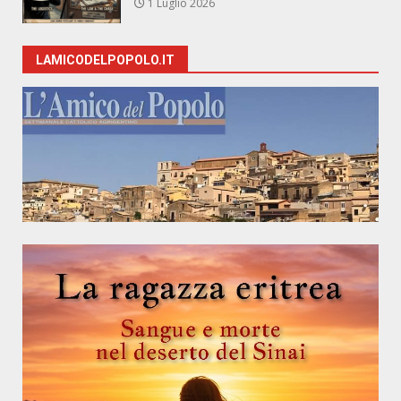
1 Luglio 2026
LAMICODELPOPOLO.IT