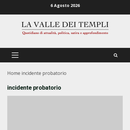
Zum
6 Agosto 2026
Inhalt
springen
PRIMÄRES
MENÜ
Home
incidente probatorio
incidente probatorio