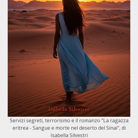
Servizi segreti, terrorismo e il romanzo "La ragazza
eritrea - Sangue e morte nel deserto del Sinai", di
Isabella Silvestri