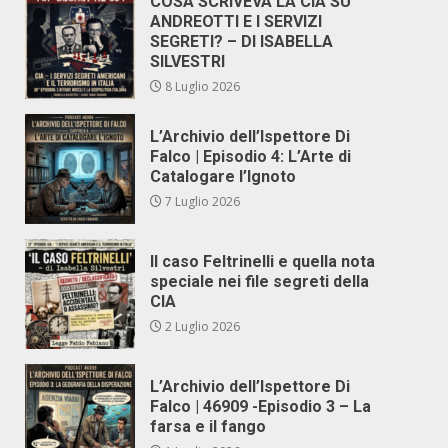
COSA SCRIVEVA LA CIA SU
ANDREOTTI E I SERVIZI
SEGRETI? – DI ISABELLA
SILVESTRI
8 Luglio 2026
L’Archivio dell’Ispettore Di
Falco | Episodio 4: L’Arte di
Catalogare l’Ignoto
7 Luglio 2026
Il caso Feltrinelli e quella nota
speciale nei file segreti della
CIA
2 Luglio 2026
L’Archivio dell’Ispettore Di
Falco | 46909 -Episodio 3 – La
farsa e il fango