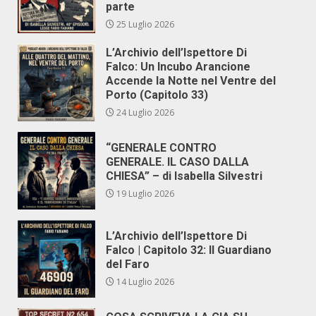
parte
25 Luglio 2026
L’Archivio dell’Ispettore Di
Falco: Un Incubo Arancione
Accende la Notte nel Ventre del
Porto (Capitolo 33)
24 Luglio 2026
“GENERALE CONTRO
GENERALE. IL CASO DALLA
CHIESA” – di Isabella Silvestri
19 Luglio 2026
L’Archivio dell’Ispettore Di
Falco | Capitolo 32: Il Guardiano
del Faro
14 Luglio 2026