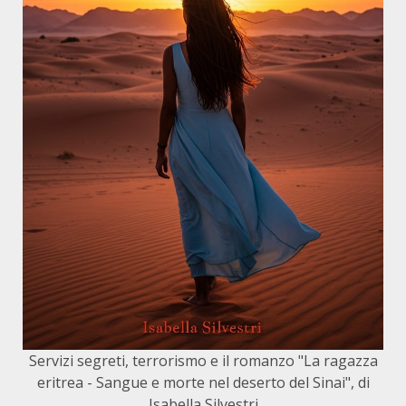
Servizi segreti, terrorismo e il romanzo "La ragazza
eritrea - Sangue e morte nel deserto del Sinai", di
Isabella Silvestri