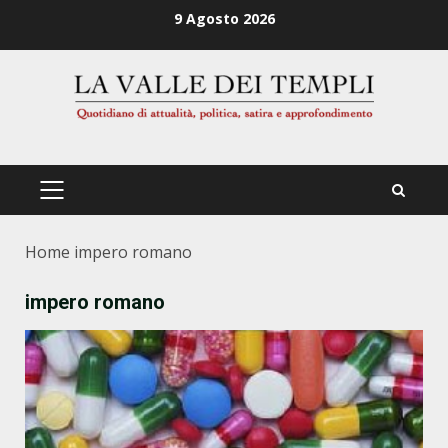
Zum
9 Agosto 2026
Inhalt
springen
PRIMÄRES
MENÜ
Home
impero romano
impero romano