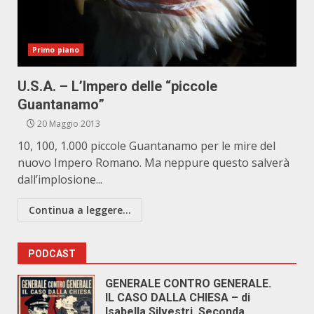
Primo piano
U.S.A. – L’Impero delle “piccole
Guantanamo”
20 Maggio 2013
10, 100, 1.000 piccole Guantanamo per le mire del
nuovo Impero Romano. Ma neppure questo salverà
dall’implosione...
Continua a leggere...
PODCAST
GENERALE CONTRO GENERALE.
IL CASO DALLA CHIESA – di
Isabella Silvestri. Seconda