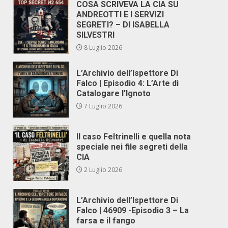
COSA SCRIVEVA LA CIA SU
ANDREOTTI E I SERVIZI
SEGRETI? – DI ISABELLA
SILVESTRI
8 Luglio 2026
L’Archivio dell’Ispettore Di
Falco | Episodio 4: L’Arte di
Catalogare l’Ignoto
7 Luglio 2026
Il caso Feltrinelli e quella nota
speciale nei file segreti della
CIA
2 Luglio 2026
L’Archivio dell’Ispettore Di
Falco | 46909 -Episodio 3 – La
farsa e il fango