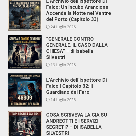
L’Archivio dell’Ispettore Di
Falco: Un Incubo Arancione
Accende la Notte nel Ventre
del Porto (Capitolo 33)
24 Luglio 2026
“GENERALE CONTRO
GENERALE. IL CASO DALLA
CHIESA” – di Isabella
Silvestri
19 Luglio 2026
L’Archivio dell’Ispettore Di
Falco | Capitolo 32: Il
Guardiano del Faro
14 Luglio 2026
COSA SCRIVEVA LA CIA SU
ANDREOTTI E I SERVIZI
SEGRETI? – DI ISABELLA
SILVESTRI