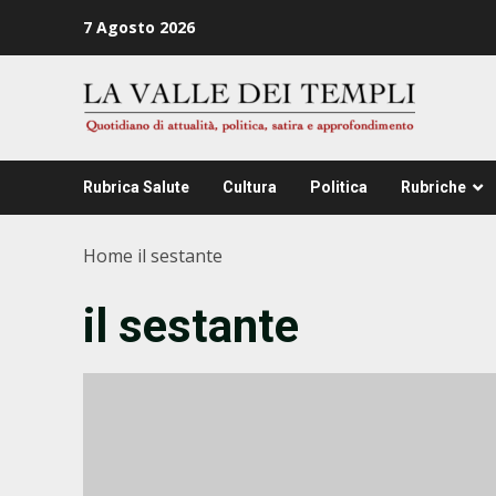
Zum
7 Agosto 2026
Inhalt
springen
Rubrica Salute
Cultura
Politica
Rubriche
Home
il sestante
il sestante