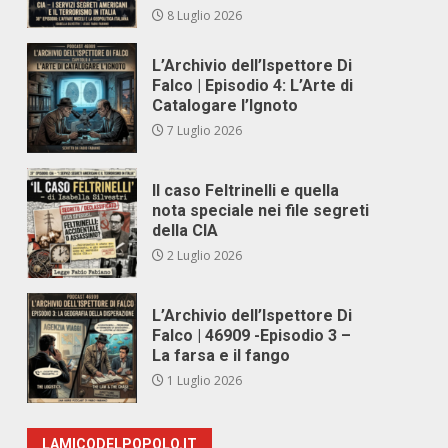
8 Luglio 2026
L’Archivio dell’Ispettore Di
Falco | Episodio 4: L’Arte di
Catalogare l’Ignoto
7 Luglio 2026
Il caso Feltrinelli e quella
nota speciale nei file segreti
della CIA
2 Luglio 2026
L’Archivio dell’Ispettore Di
Falco | 46909 -Episodio 3 –
La farsa e il fango
1 Luglio 2026
LAMICODELPOPOLO.IT