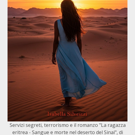
Servizi segreti, terrorismo e il romanzo "La ragazza
eritrea - Sangue e morte nel deserto del Sinai", di