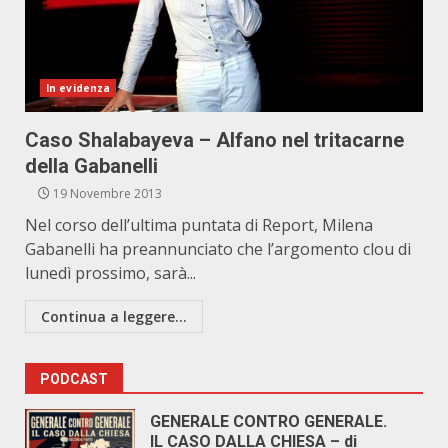
In evidenza
Caso Shalabayeva – Alfano nel tritacarne
della Gabanelli
19 Novembre 2013
Nel corso dell’ultima puntata di Report, Milena
Gabanelli ha preannunciato che l’argomento clou di
lunedì prossimo, sarà...
Continua a leggere...
PODCAST
GENERALE CONTRO GENERALE.
IL CASO DALLA CHIESA – di