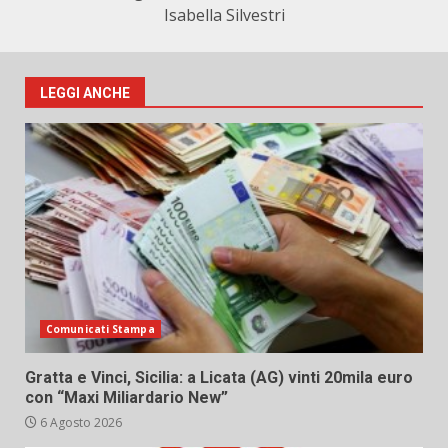
Isabella Silvestri
LEGGI ANCHE
Comunicati Stampa
Gratta e Vinci, Sicilia: a Licata (AG) vinti 20mila euro
con “Maxi Miliardario New”
6 Agosto 2026