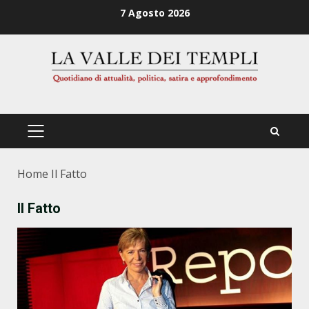
Zum
7 Agosto 2026
Inhalt
springen
PRIMÄRES
MENÜ
Home
Il Fatto
Il Fatto