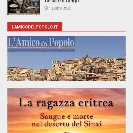
farsa e il fango
1 Luglio 2026
LAMICODELPOPOLO.IT