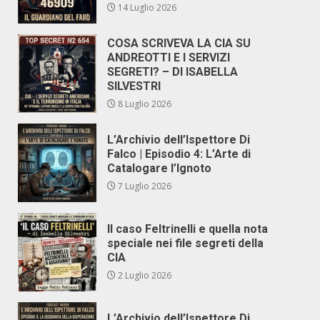
14 Luglio 2026
COSA SCRIVEVA LA CIA SU
ANDREOTTI E I SERVIZI
SEGRETI? – DI ISABELLA
SILVESTRI
8 Luglio 2026
L’Archivio dell’Ispettore Di
Falco | Episodio 4: L’Arte di
Catalogare l’Ignoto
7 Luglio 2026
Il caso Feltrinelli e quella nota
speciale nei file segreti della
CIA
2 Luglio 2026
L’Archivio dell’Ispettore Di