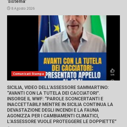
‘sistema’
8 Agosto 2026
Comunicati Stampa
SICILIA, VIDEO DELL’ASSESSORE SAMMARTINO:
“AVANTI CON LA TUTELA DEI CACCIATORI”.
INSORGE IL WWF: “PAROLE SCONCERTANTI E
INACCETTABILI! MENTRE IN SICILIA CONTINUA LA
DEVASTAZIONE DEGLI INCENDI E LA FAUNA
AGONIZZA PER I CAMBIAMENTI CLIMATICI,
L’ASSESSORE VUOLE PROTEGGERE LE DOPPIETTE”