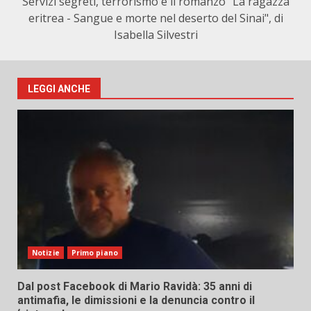
Servizi segreti, terrorismo e il romanzo "La ragazza
eritrea - Sangue e morte nel deserto del Sinai", di
Isabella Silvestri
LEGGI ANCHE
Notizie
Primo piano
Dal post Facebook di Mario Ravidà: 35 anni di
antimafia, le dimissioni e la denuncia contro il