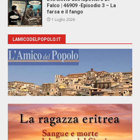
Falco | 46909 -Episodio 3 – La
farsa e il fango
1 Luglio 2026
LAMICODELPOPOLO.IT