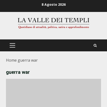
Zum
8 Agosto 2026
Inhalt
springen
PRIMÄRES
MENÜ
Home
guerra war
guerra war