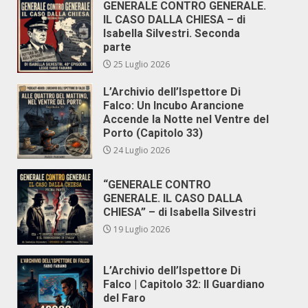
GENERALE CONTRO GENERALE.
IL CASO DALLA CHIESA – di
Isabella Silvestri. Seconda
parte
25 Luglio 2026
L’Archivio dell’Ispettore Di
Falco: Un Incubo Arancione
Accende la Notte nel Ventre del
Porto (Capitolo 33)
24 Luglio 2026
“GENERALE CONTRO
GENERALE. IL CASO DALLA
CHIESA” – di Isabella Silvestri
19 Luglio 2026
L’Archivio dell’Ispettore Di
Falco | Capitolo 32: Il Guardiano
del Faro