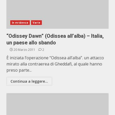
In evidenza
Varie
“Odissey Dawn” (Odissea all’alba) – Italia,
un paese allo sbando
20 Marzo 2011
2
È iniziata l’operazione “Odissea all’alba”. un attacco
mirato alla contraerea di Gheddafi, al quale hanno
preso parte...
Continua a leggere...