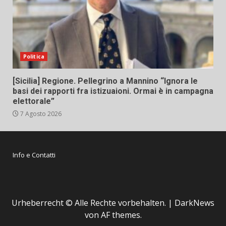
Politica
[Sicilia] Regione. Pellegrino a Mannino “Ignora le
basi dei rapporti fra istizuaioni. Ormai è in campagna
elettorale”
7 Agosto 2026
Info e Contatti
Urheberrecht © Alle Rechte vorbehalten.
|
DarkNews
von AF themes.