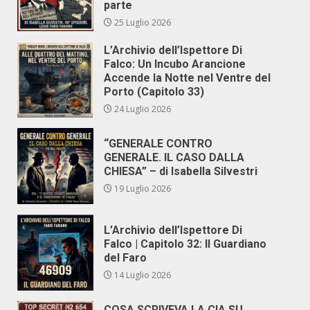
parte
25 Luglio 2026
L’Archivio dell’Ispettore Di
Falco: Un Incubo Arancione
Accende la Notte nel Ventre del
Porto (Capitolo 33)
24 Luglio 2026
“GENERALE CONTRO
GENERALE. IL CASO DALLA
CHIESA” – di Isabella Silvestri
19 Luglio 2026
L’Archivio dell’Ispettore Di
Falco | Capitolo 32: Il Guardiano
del Faro
14 Luglio 2026
COSA SCRIVEVA LA CIA SU