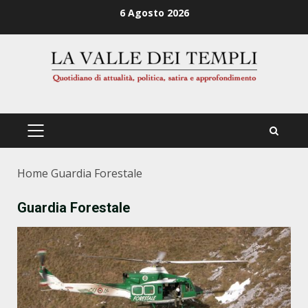
Zum
6 Agosto 2026
Inhalt
springen
PRIMÄRES
MENÜ
Home
Guardia Forestale
Guardia Forestale