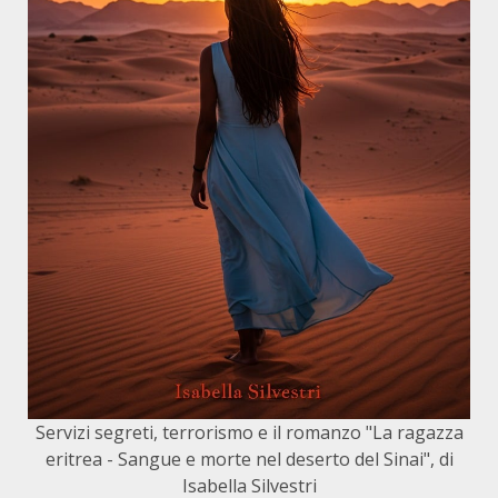
Servizi segreti, terrorismo e il romanzo "La ragazza
eritrea - Sangue e morte nel deserto del Sinai", di
Isabella Silvestri