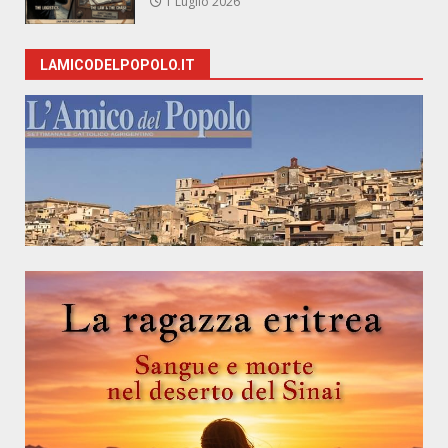
1 Luglio 2026
LAMICODELPOPOLO.IT