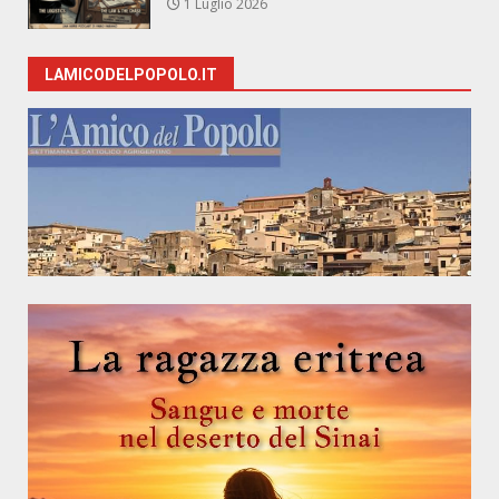
1 Luglio 2026
LAMICODELPOPOLO.IT