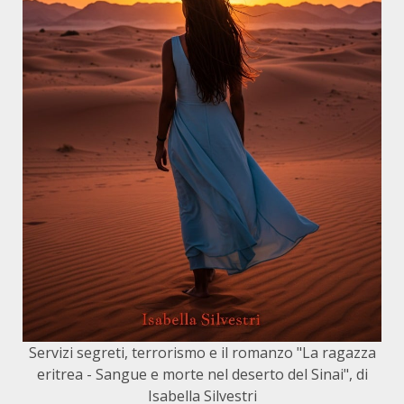
Servizi segreti, terrorismo e il romanzo "La ragazza
eritrea - Sangue e morte nel deserto del Sinai", di
Isabella Silvestri