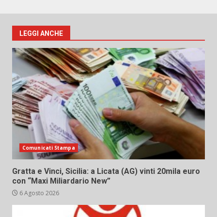
LEGGI ANCHE
Comunicati Stampa
Gratta e Vinci, Sicilia: a Licata (AG) vinti 20mila euro
con “Maxi Miliardario New”
6 Agosto 2026