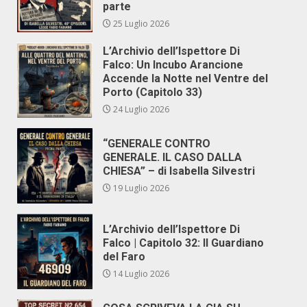
parte
25 Luglio 2026
L’Archivio dell’Ispettore Di
Falco: Un Incubo Arancione
Accende la Notte nel Ventre del
Porto (Capitolo 33)
24 Luglio 2026
“GENERALE CONTRO
GENERALE. IL CASO DALLA
CHIESA” – di Isabella Silvestri
19 Luglio 2026
L’Archivio dell’Ispettore Di
Falco | Capitolo 32: Il Guardiano
del Faro
14 Luglio 2026