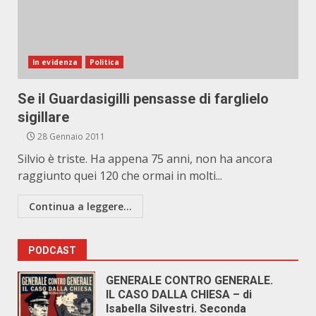
In evidenza
Politica
Se il Guardasigilli pensasse di farglielo
sigillare
28 Gennaio 2011
Silvio è triste. Ha appena 75 anni, non ha ancora
raggiunto quei 120 che ormai in molti...
Continua a leggere...
PODCAST
GENERALE CONTRO GENERALE.
IL CASO DALLA CHIESA – di
Isabella Silvestri. Seconda