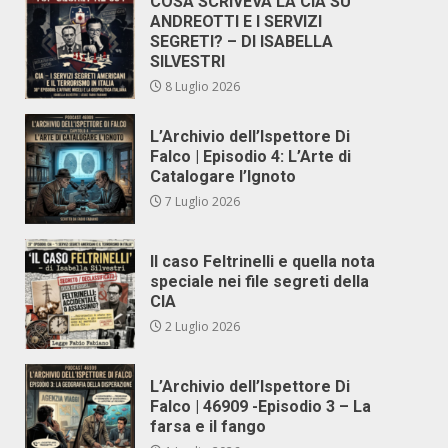
COSA SCRIVEVA LA CIA SU
ANDREOTTI E I SERVIZI
SEGRETI? – DI ISABELLA
SILVESTRI
8 Luglio 2026
L’Archivio dell’Ispettore Di
Falco | Episodio 4: L’Arte di
Catalogare l’Ignoto
7 Luglio 2026
Il caso Feltrinelli e quella nota
speciale nei file segreti della
CIA
2 Luglio 2026
L’Archivio dell’Ispettore Di
Falco | 46909 -Episodio 3 – La
farsa e il fango