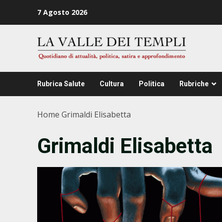
Zum
7 Agosto 2026
Inhalt
springen
Rubrica Salute
Cultura
Politica
Rubriche
Home
Grimaldi Elisabetta
Grimaldi Elisabetta