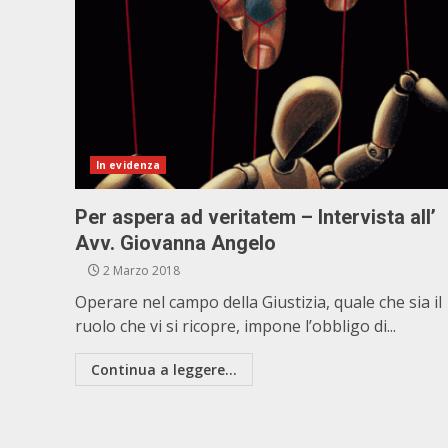
In evidenza
Per aspera ad veritatem – Intervista all’
Avv. Giovanna Angelo
2 Marzo 2018
Operare nel campo della Giustizia, quale che sia il
ruolo che vi si ricopre, impone l’obbligo di...
Continua a leggere...