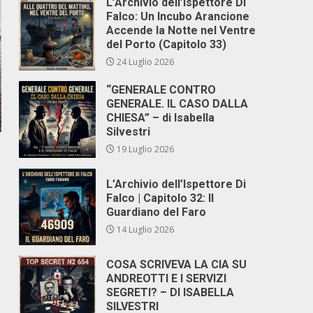
L’Archivio dell’Ispettore Di
Falco: Un Incubo Arancione
Accende la Notte nel Ventre
del Porto (Capitolo 33)
24 Luglio 2026
“GENERALE CONTRO
GENERALE. IL CASO DALLA
CHIESA” – di Isabella
Silvestri
19 Luglio 2026
L’Archivio dell’Ispettore Di
Falco | Capitolo 32: Il
Guardiano del Faro
14 Luglio 2026
COSA SCRIVEVA LA CIA SU
ANDREOTTI E I SERVIZI
SEGRETI? – DI ISABELLA
SILVESTRI