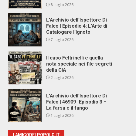
8 Luglio 2026
L’Archivio dell’Ispettore Di
Falco | Episodio 4: L’Arte di
Catalogare l’Ignoto
7 Luglio 2026
Il caso Feltrinelli e quella
nota speciale nei file segreti
della CIA
2 Luglio 2026
L’Archivio dell’Ispettore Di
Falco | 46909 -Episodio 3 –
La farsa e il fango
1 Luglio 2026
LAMICODELPOPOLO.IT