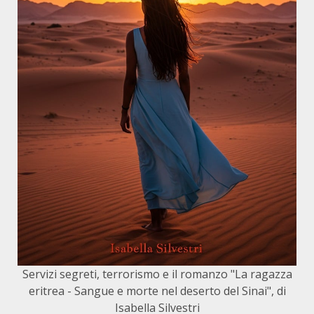
Servizi segreti, terrorismo e il romanzo "La ragazza
eritrea - Sangue e morte nel deserto del Sinai", di
Isabella Silvestri