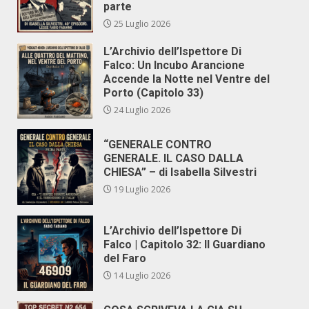
parte
25 Luglio 2026
L’Archivio dell’Ispettore Di
Falco: Un Incubo Arancione
Accende la Notte nel Ventre del
Porto (Capitolo 33)
24 Luglio 2026
“GENERALE CONTRO
GENERALE. IL CASO DALLA
CHIESA” – di Isabella Silvestri
19 Luglio 2026
L’Archivio dell’Ispettore Di
Falco | Capitolo 32: Il Guardiano
del Faro
14 Luglio 2026