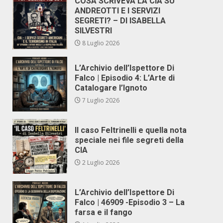
COSA SCRIVEVA LA CIA SU
ANDREOTTI E I SERVIZI
SEGRETI? – DI ISABELLA
SILVESTRI
8 Luglio 2026
L’Archivio dell’Ispettore Di
Falco | Episodio 4: L’Arte di
Catalogare l’Ignoto
7 Luglio 2026
Il caso Feltrinelli e quella nota
speciale nei file segreti della
CIA
2 Luglio 2026
L’Archivio dell’Ispettore Di
Falco | 46909 -Episodio 3 – La
farsa e il fango