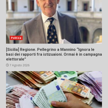
Politica
[Sicilia] Regione. Pellegrino a Mannino “Ignora le
basi dei rapporti fra istizuaioni. Ormai è in campagna
elettorale”
7 Agosto 2026