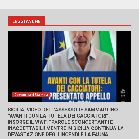
LEGGI ANCHE
Comunicati Stampa
SICILIA, VIDEO DELL’ASSESSORE SAMMARTINO:
“AVANTI CON LA TUTELA DEI CACCIATORI”.
INSORGE IL WWF: “PAROLE SCONCERTANTI E
INACCETTABILI! MENTRE IN SICILIA CONTINUA LA
DEVASTAZIONE DEGLI INCENDI E LA FAUNA