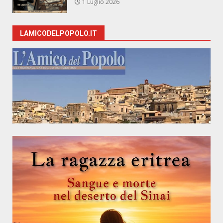
1 Luglio 2026
LAMICODELPOPOLO.IT