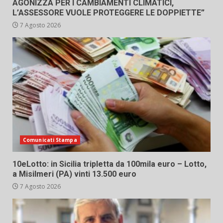
AGONIZZA PER I CAMBIAMENTI CLIMATICI,
L’ASSESSORE VUOLE PROTEGGERE LE DOPPIETTE”
7 Agosto 2026
Comunicati Stampa
10eLotto: in Sicilia tripletta da 100mila euro – Lotto,
a Misilmeri (PA) vinti 13.500 euro
7 Agosto 2026