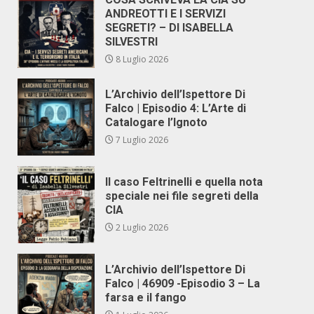
ANDREOTTI E I SERVIZI
SEGRETI? – DI ISABELLA
SILVESTRI
8 Luglio 2026
L’Archivio dell’Ispettore Di
Falco | Episodio 4: L’Arte di
Catalogare l’Ignoto
7 Luglio 2026
Il caso Feltrinelli e quella nota
speciale nei file segreti della
CIA
2 Luglio 2026
L’Archivio dell’Ispettore Di
Falco | 46909 -Episodio 3 – La
farsa e il fango