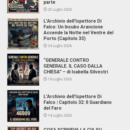
parte
25 Luglio 2026
L’Archivio dell’Ispettore Di
Falco: Un Incubo Arancione
Accende la Notte nel Ventre del
Porto (Capitolo 33)
24 Luglio 2026
“GENERALE CONTRO
GENERALE. IL CASO DALLA
CHIESA” – di Isabella Silvestri
19 Luglio 2026
L’Archivio dell’Ispettore Di
Falco | Capitolo 32: Il Guardiano
del Faro
14 Luglio 2026
COSA SCRIVEVA LA CIA SU