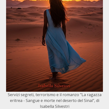
Servizi segreti, terrorismo e il romanzo "La ragazza
eritrea - Sangue e morte nel deserto del Sinai", di
Isabella Silvestri