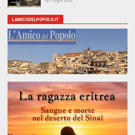
1 Luglio 2026
LAMICODELPOPOLO.IT