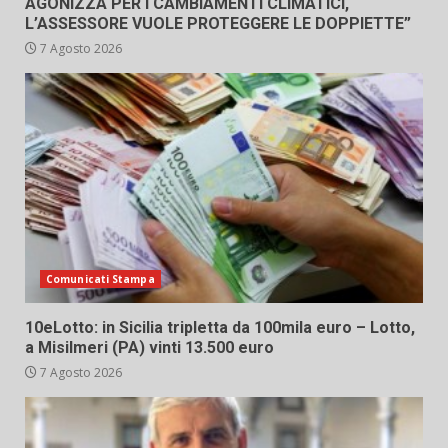
AGONIZZA PER I CAMBIAMENTI CLIMATICI,
L’ASSESSORE VUOLE PROTEGGERE LE DOPPIETTE”
7 Agosto 2026
Comunicati Stampa
10eLotto: in Sicilia tripletta da 100mila euro – Lotto,
a Misilmeri (PA) vinti 13.500 euro
7 Agosto 2026