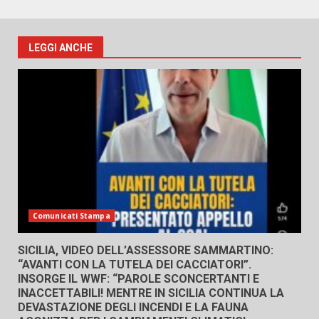
LEGGI ANCHE
Comunicati Stampa
SICILIA, VIDEO DELL’ASSESSORE SAMMARTINO:
“AVANTI CON LA TUTELA DEI CACCIATORI”.
INSORGE IL WWF: “PAROLE SCONCERTANTI E
INACCETTABILI! MENTRE IN SICILIA CONTINUA LA
DEVASTAZIONE DEGLI INCENDI E LA FAUNA