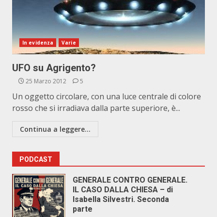
In evidenza
Varie
UFO su Agrigento?
25 Marzo 2012
5
Un oggetto circolare, con una luce centrale di colore
rosso che si irradiava dalla parte superiore, è...
Continua a leggere...
PODCAST
GENERALE CONTRO GENERALE.
IL CASO DALLA CHIESA – di
Isabella Silvestri. Seconda
parte