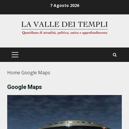
Zum
7 Agosto 2026
Inhalt
springen
PRIMÄRES
MENÜ
Home
Google Maps
Google Maps