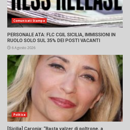
Comunicati Stampa
PERSONALE ATA: FLC CGIL SICILIA, IMMISSIONI IN
RUOLO SOLO SUL 35% DEI POSTI VACANTI
6 Agosto 2026
Politica
[Sicilia] Caronia: “Basta valzer di poltrone, a