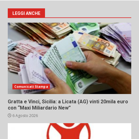
LEGGI ANCHE
Comunicati Stampa
Gratta e Vinci, Sicilia: a Licata (AG) vinti 20mila euro
con “Maxi Miliardario New”
6 Agosto 2026