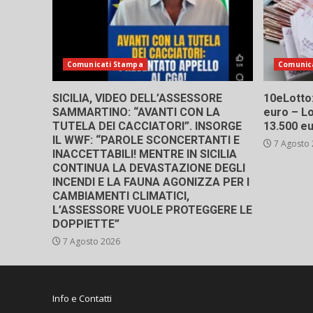
Comunicati Stampa
Comunic
SICILIA, VIDEO DELL’ASSESSORE
10eLotto: 
SAMMARTINO: “AVANTI CON LA
euro – Lo
TUTELA DEI CACCIATORI”. INSORGE
13.500 e
IL WWF: “PAROLE SCONCERTANTI E
7 Agosto
INACCETTABILI! MENTRE IN SICILIA
CONTINUA LA DEVASTAZIONE DEGLI
INCENDI E LA FAUNA AGONIZZA PER I
CAMBIAMENTI CLIMATICI,
L’ASSESSORE VUOLE PROTEGGERE LE
DOPPIETTE”
7 Agosto 2026
Info e Contatti