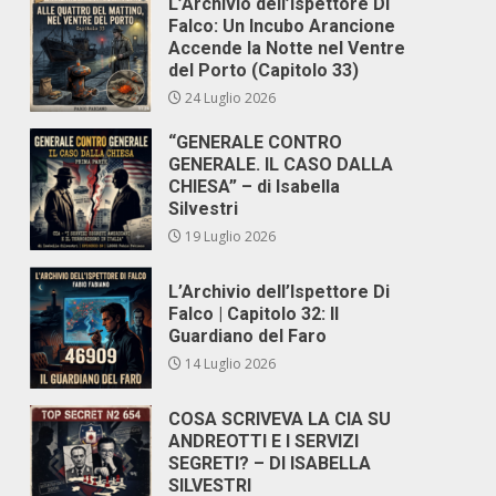
L’Archivio dell’Ispettore Di
Falco: Un Incubo Arancione
Accende la Notte nel Ventre
del Porto (Capitolo 33)
24 Luglio 2026
“GENERALE CONTRO
GENERALE. IL CASO DALLA
CHIESA” – di Isabella
Silvestri
19 Luglio 2026
L’Archivio dell’Ispettore Di
Falco | Capitolo 32: Il
Guardiano del Faro
14 Luglio 2026
COSA SCRIVEVA LA CIA SU
ANDREOTTI E I SERVIZI
SEGRETI? – DI ISABELLA
SILVESTRI