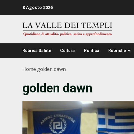
Zum
8 Agosto 2026
Inhalt
springen
Rubrica Salute
Cultura
Politica
Rubriche
Home
golden dawn
golden dawn