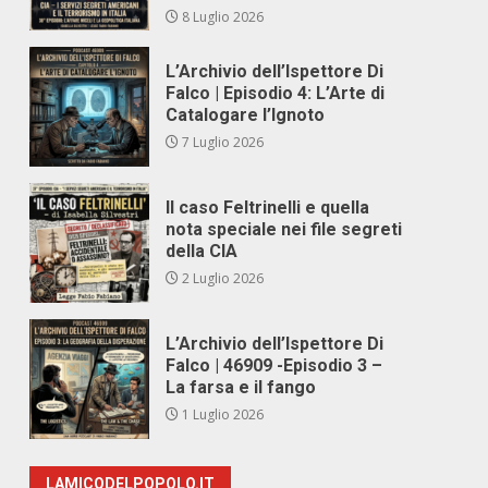
8 Luglio 2026
L’Archivio dell’Ispettore Di
Falco | Episodio 4: L’Arte di
Catalogare l’Ignoto
7 Luglio 2026
Il caso Feltrinelli e quella
nota speciale nei file segreti
della CIA
2 Luglio 2026
L’Archivio dell’Ispettore Di
Falco | 46909 -Episodio 3 –
La farsa e il fango
1 Luglio 2026
LAMICODELPOPOLO.IT