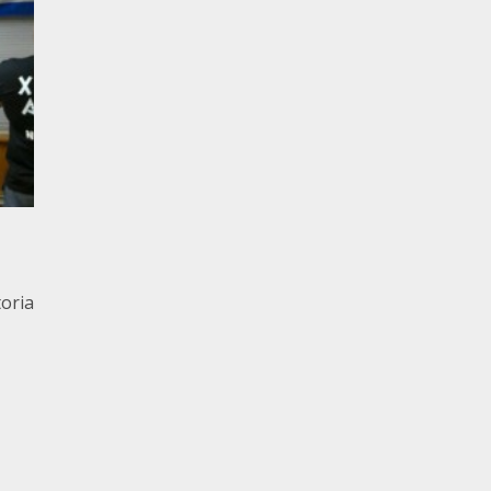
toria