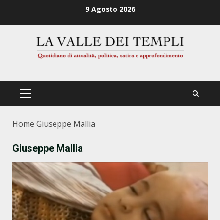
Zum
9 Agosto 2026
Inhalt
springen
PRIMÄRES
MENÜ
Home
Giuseppe Mallia
Giuseppe Mallia