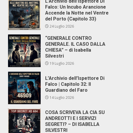
L’Archivio dell’Ispettore Di
Falco: Un Incubo Arancione
Accende la Notte nel Ventre
del Porto (Capitolo 33)
24 Luglio 2026
“GENERALE CONTRO
GENERALE. IL CASO DALLA
CHIESA” – di Isabella
Silvestri
19 Luglio 2026
L’Archivio dell’Ispettore Di
Falco | Capitolo 32: Il
Guardiano del Faro
14 Luglio 2026
COSA SCRIVEVA LA CIA SU
ANDREOTTI E I SERVIZI
SEGRETI? – DI ISABELLA
SILVESTRI