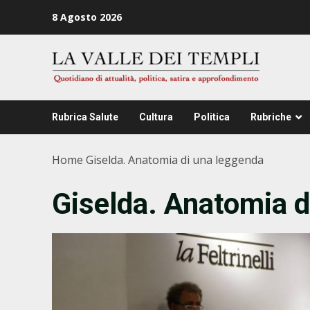
Zum
8 Agosto 2026
Inhalt
springen
Rubrica Salute
Cultura
Politica
Rubriche
Home
Giselda. Anatomia di una leggenda
Giselda. Anatomia d