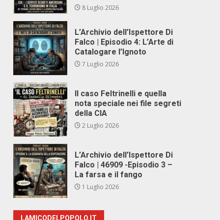
8 Luglio 2026
L’Archivio dell’Ispettore Di
Falco | Episodio 4: L’Arte di
Catalogare l’Ignoto
7 Luglio 2026
Il caso Feltrinelli e quella
nota speciale nei file segreti
della CIA
2 Luglio 2026
L’Archivio dell’Ispettore Di
Falco | 46909 -Episodio 3 –
La farsa e il fango
1 Luglio 2026
LAMICODELPOPOLO.IT