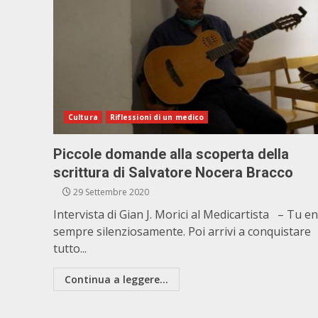
Cultura
Riflessioni di un medico
Piccole domande alla scoperta della
scrittura di Salvatore Nocera Bracco
29 Settembre 2020
Intervista di Gian J. Morici al Medicartista – Tu en
sempre silenziosamente. Poi arrivi a conquistare
tutto...
Continua a leggere...