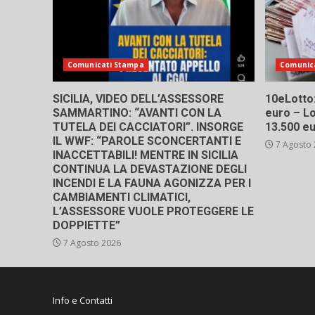
Comunicati Stampa
Comunic
SICILIA, VIDEO DELL’ASSESSORE
10eLotto: 
SAMMARTINO: “AVANTI CON LA
euro – Lo
TUTELA DEI CACCIATORI”. INSORGE
13.500 e
IL WWF: “PAROLE SCONCERTANTI E
7 Agosto
INACCETTABILI! MENTRE IN SICILIA
CONTINUA LA DEVASTAZIONE DEGLI
INCENDI E LA FAUNA AGONIZZA PER I
CAMBIAMENTI CLIMATICI,
L’ASSESSORE VUOLE PROTEGGERE LE
DOPPIETTE”
7 Agosto 2026
Info e Contatti