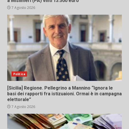
a Misilmeri (PA) vinti 13.500 euro
7 Agosto 2026
Politica
[Sicilia] Regione. Pellegrino a Mannino “Ignora le
basi dei rapporti fra istizuaioni. Ormai è in campagna
elettorale”
7 Agosto 2026