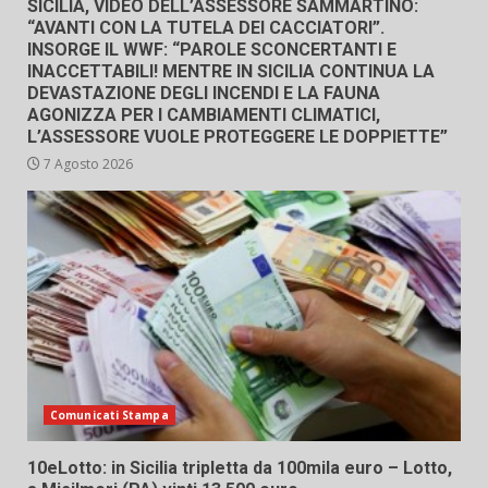
SICILIA, VIDEO DELL’ASSESSORE SAMMARTINO:
“AVANTI CON LA TUTELA DEI CACCIATORI”.
INSORGE IL WWF: “PAROLE SCONCERTANTI E
INACCETTABILI! MENTRE IN SICILIA CONTINUA LA
DEVASTAZIONE DEGLI INCENDI E LA FAUNA
AGONIZZA PER I CAMBIAMENTI CLIMATICI,
L’ASSESSORE VUOLE PROTEGGERE LE DOPPIETTE”
7 Agosto 2026
Comunicati Stampa
10eLotto: in Sicilia tripletta da 100mila euro – Lotto,