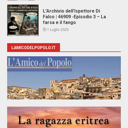
L’Archivio dell’Ispettore Di
Falco | 46909 -Episodio 3 – La
farsa e il fango
1 Luglio 2026
LAMICODELPOPOLO.IT