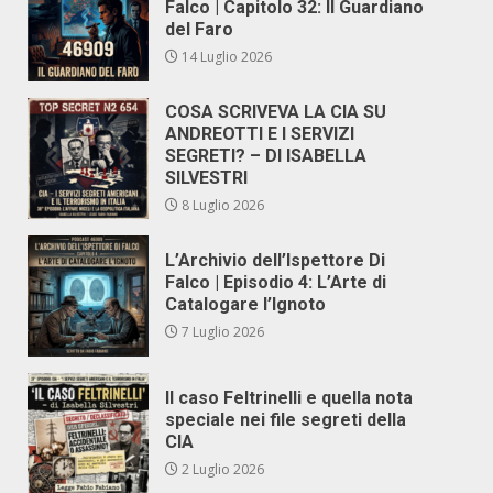
Falco | Capitolo 32: Il Guardiano
del Faro
14 Luglio 2026
COSA SCRIVEVA LA CIA SU
ANDREOTTI E I SERVIZI
SEGRETI? – DI ISABELLA
SILVESTRI
8 Luglio 2026
L’Archivio dell’Ispettore Di
Falco | Episodio 4: L’Arte di
Catalogare l’Ignoto
7 Luglio 2026
Il caso Feltrinelli e quella nota
speciale nei file segreti della
CIA
2 Luglio 2026