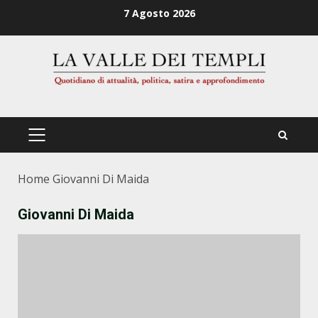
Zum
7 Agosto 2026
Inhalt
springen
PRIMÄRES
MENÜ
Home
Giovanni Di Maida
Giovanni Di Maida