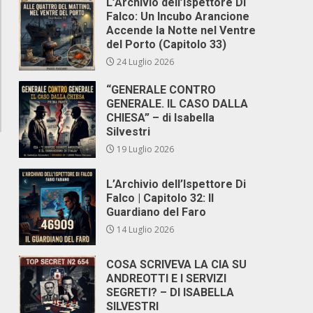
L’Archivio dell’Ispettore Di
Falco: Un Incubo Arancione
Accende la Notte nel Ventre
del Porto (Capitolo 33)
24 Luglio 2026
“GENERALE CONTRO
GENERALE. IL CASO DALLA
CHIESA” – di Isabella
Silvestri
19 Luglio 2026
L’Archivio dell’Ispettore Di
Falco | Capitolo 32: Il
Guardiano del Faro
14 Luglio 2026
COSA SCRIVEVA LA CIA SU
ANDREOTTI E I SERVIZI
SEGRETI? – DI ISABELLA
SILVESTRI