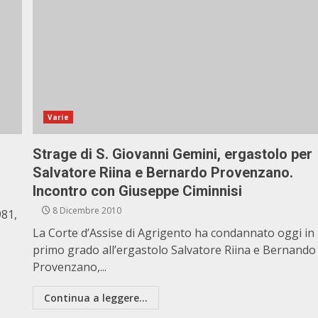
Varie
Strage di S. Giovanni Gemini, ergastolo per
Salvatore Riina e Bernardo Provenzano.
Incontro con Giuseppe Ciminnisi
8 Dicembre 2010
981,
La Corte d’Assise di Agrigento ha condannato oggi in
primo grado all’ergastolo Salvatore Riina e Bernando
Provenzano,...
Continua a leggere...