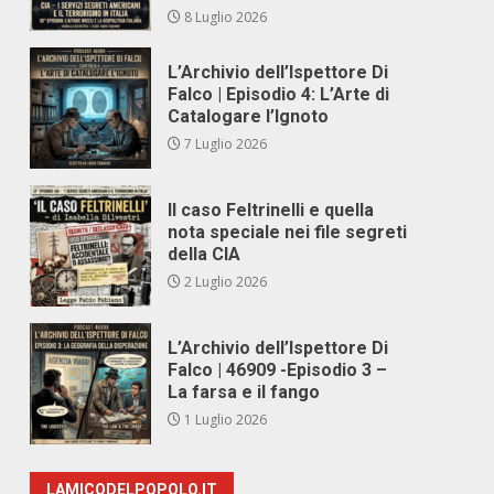
8 Luglio 2026
L’Archivio dell’Ispettore Di
Falco | Episodio 4: L’Arte di
Catalogare l’Ignoto
7 Luglio 2026
Il caso Feltrinelli e quella
nota speciale nei file segreti
della CIA
2 Luglio 2026
L’Archivio dell’Ispettore Di
Falco | 46909 -Episodio 3 –
La farsa e il fango
1 Luglio 2026
LAMICODELPOPOLO.IT