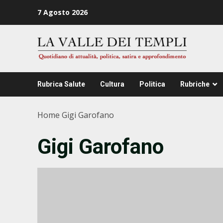
Zum
7 Agosto 2026
Inhalt
springen
Rubrica Salute
Cultura
Politica
Rubriche
Home
Gigi Garofano
Gigi Garofano