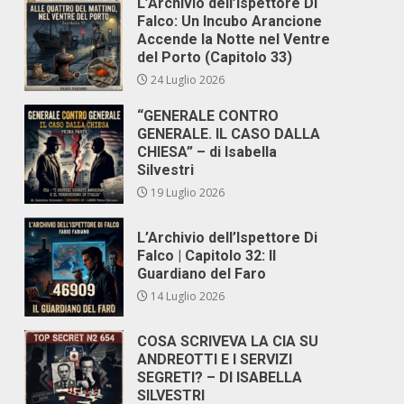
L’Archivio dell’Ispettore Di
Falco: Un Incubo Arancione
Accende la Notte nel Ventre
del Porto (Capitolo 33)
24 Luglio 2026
“GENERALE CONTRO
GENERALE. IL CASO DALLA
CHIESA” – di Isabella
Silvestri
19 Luglio 2026
L’Archivio dell’Ispettore Di
Falco | Capitolo 32: Il
Guardiano del Faro
14 Luglio 2026
COSA SCRIVEVA LA CIA SU
ANDREOTTI E I SERVIZI
SEGRETI? – DI ISABELLA
SILVESTRI