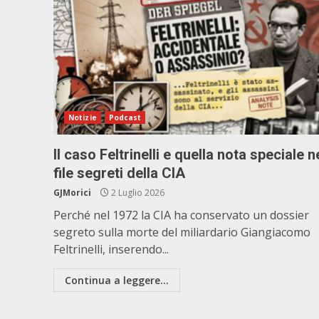
Notizie
Podcast
Il caso Feltrinelli e quella nota speciale n
file segreti della CIA
GJMorici
2 Luglio 2026
Perché nel 1972 la CIA ha conservato un dossier
segreto sulla morte del miliardario Giangiacomo
Feltrinelli, inserendo...
Continua a leggere...