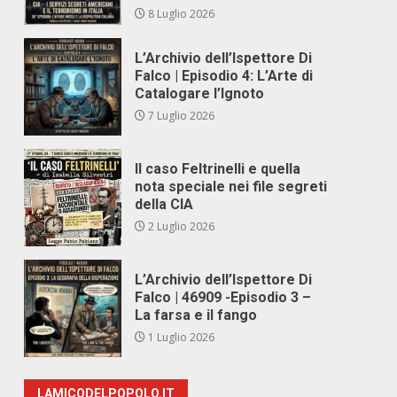
8 Luglio 2026
L’Archivio dell’Ispettore Di
Falco | Episodio 4: L’Arte di
Catalogare l’Ignoto
7 Luglio 2026
Il caso Feltrinelli e quella
nota speciale nei file segreti
della CIA
2 Luglio 2026
L’Archivio dell’Ispettore Di
Falco | 46909 -Episodio 3 –
La farsa e il fango
1 Luglio 2026
LAMICODELPOPOLO.IT