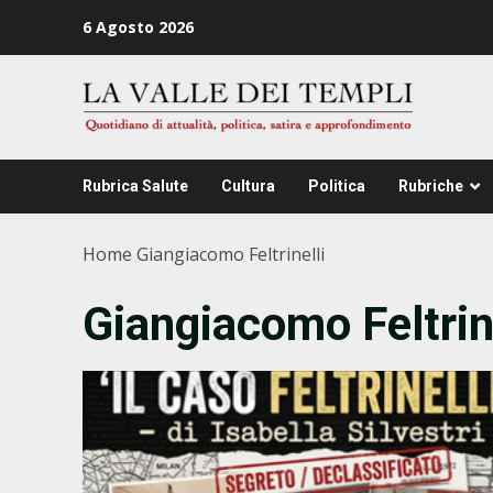
Zum
6 Agosto 2026
Inhalt
springen
Rubrica Salute
Cultura
Politica
Rubriche
Home
Giangiacomo Feltrinelli
Giangiacomo Feltrin