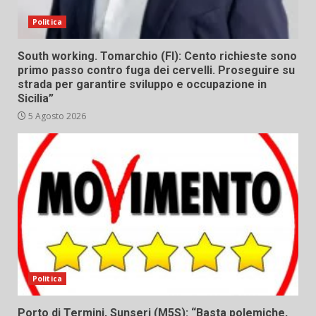
Politica
South working. Tomarchio (FI): Cento richieste sono
primo passo contro fuga dei cervelli. Proseguire su
strada per garantire sviluppo e occupazione in
Sicilia”
5 Agosto 2026
Politica
Porto di Termini, Sunseri (M5S): “Basta polemiche,