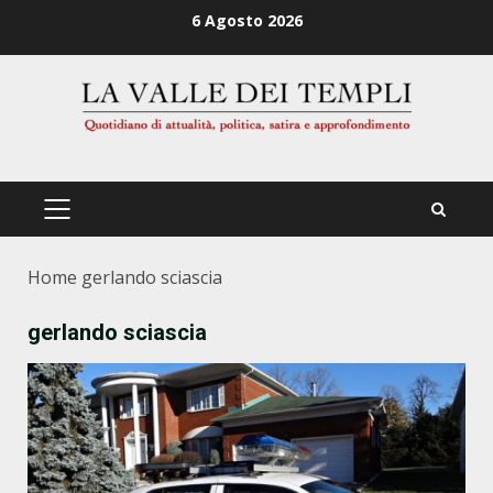
Zum
6 Agosto 2026
Inhalt
springen
PRIMÄRES
MENÜ
Home
gerlando sciascia
gerlando sciascia