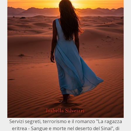
Servizi segreti, terrorismo e il romanzo "La ragazza
eritrea - Sangue e morte nel deserto del Sinai", di