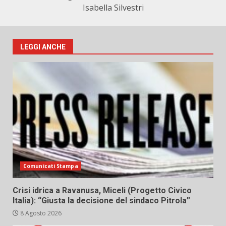
Isabella Silvestri
LEGGI ANCHE
Comunicati Stampa
Crisi idrica a Ravanusa, Miceli (Progetto Civico
Italia): “Giusta la decisione del sindaco Pitrola”
8 Agosto 2026