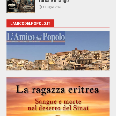
farsa e il fango
1 Luglio 2026
LAMICODELPOPOLO.IT