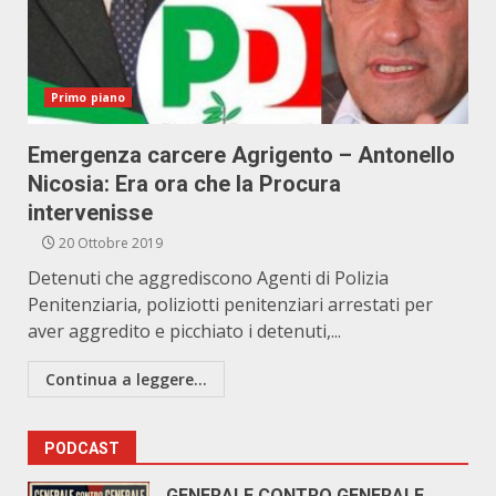
Primo piano
Emergenza carcere Agrigento – Antonello
Nicosia: Era ora che la Procura
intervenisse
20 Ottobre 2019
Detenuti che aggrediscono Agenti di Polizia
Penitenziaria, poliziotti penitenziari arrestati per
aver aggredito e picchiato i detenuti,...
Continua a leggere...
PODCAST
GENERALE CONTRO GENERALE.