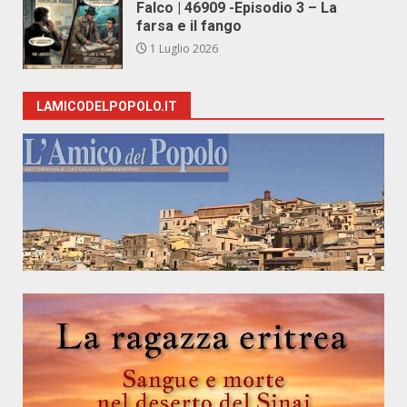
Falco | 46909 -Episodio 3 – La
farsa e il fango
1 Luglio 2026
LAMICODELPOPOLO.IT