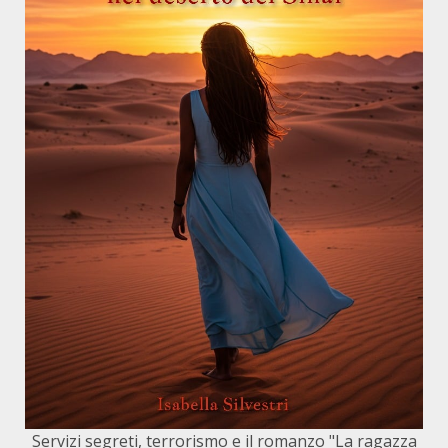
Servizi segreti, terrorismo e il romanzo "La ragazza