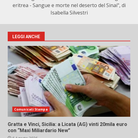
eritrea - Sangue e morte nel deserto del Sinai", di
Isabella Silvestri
LEGGI ANCHE
Comunicati Stampa
Gratta e Vinci, Sicilia: a Licata (AG) vinti 20mila euro
con “Maxi Miliardario New”