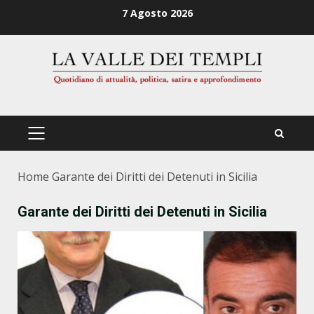
Zum
7 Agosto 2026
Inhalt
springen
PRIMÄRES
MENÜ
Home
Garante dei Diritti dei Detenuti in Sicilia
Garante dei Diritti dei Detenuti in Sicilia