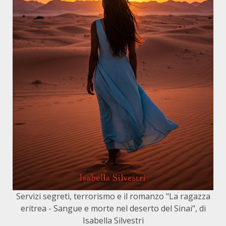
Servizi segreti, terrorismo e il romanzo "La ragazza
eritrea - Sangue e morte nel deserto del Sinai", di
Isabella Silvestri