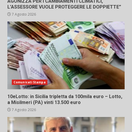
AGONIZZA PER I CAMBIAMENTI CLIMATICI,
L’ASSESSORE VUOLE PROTEGGERE LE DOPPIETTE”
7 Agosto 2026
Comunicati Stampa
10eLotto: in Sicilia tripletta da 100mila euro – Lotto,
a Misilmeri (PA) vinti 13.500 euro
7 Agosto 2026