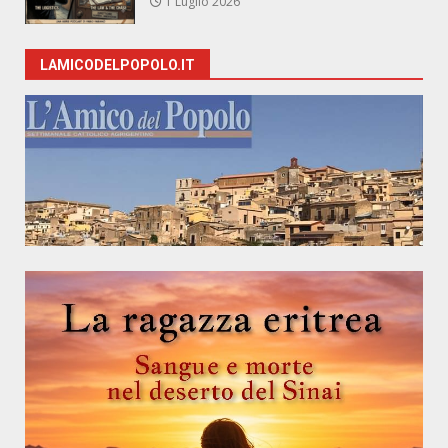
1 Luglio 2026
LAMICODELPOPOLO.IT