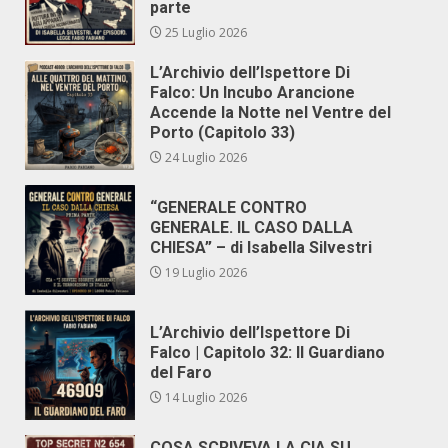
parte
25 Luglio 2026
L’Archivio dell’Ispettore Di
Falco: Un Incubo Arancione
Accende la Notte nel Ventre del
Porto (Capitolo 33)
24 Luglio 2026
“GENERALE CONTRO
GENERALE. IL CASO DALLA
CHIESA” – di Isabella Silvestri
19 Luglio 2026
L’Archivio dell’Ispettore Di
Falco | Capitolo 32: Il Guardiano
del Faro
14 Luglio 2026
COSA SCRIVEVA LA CIA SU