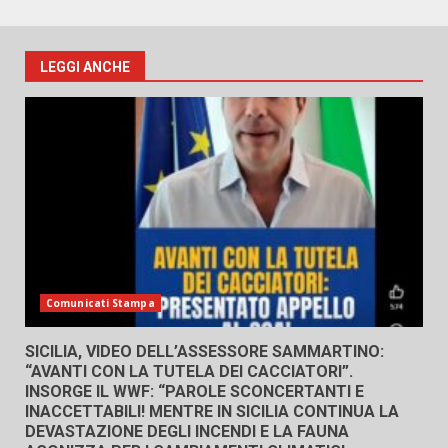
LEGGI ANCHE
Comunicati Stampa
SICILIA, VIDEO DELL’ASSESSORE SAMMARTINO:
“AVANTI CON LA TUTELA DEI CACCIATORI”.
INSORGE IL WWF: “PAROLE SCONCERTANTI E
INACCETTABILI! MENTRE IN SICILIA CONTINUA LA
DEVASTAZIONE DEGLI INCENDI E LA FAUNA