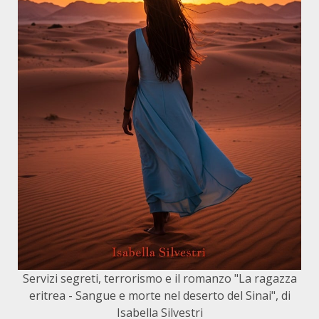
Servizi segreti, terrorismo e il romanzo "La ragazza
eritrea - Sangue e morte nel deserto del Sinai", di
Isabella Silvestri