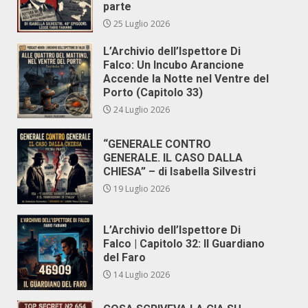
parte
25 Luglio 2026
L’Archivio dell’Ispettore Di
Falco: Un Incubo Arancione
Accende la Notte nel Ventre del
Porto (Capitolo 33)
24 Luglio 2026
“GENERALE CONTRO
GENERALE. IL CASO DALLA
CHIESA” – di Isabella Silvestri
19 Luglio 2026
L’Archivio dell’Ispettore Di
Falco | Capitolo 32: Il Guardiano
del Faro
14 Luglio 2026