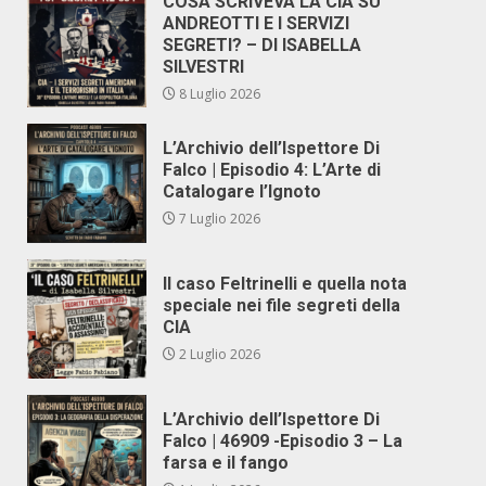
COSA SCRIVEVA LA CIA SU
ANDREOTTI E I SERVIZI
SEGRETI? – DI ISABELLA
SILVESTRI
8 Luglio 2026
L’Archivio dell’Ispettore Di
Falco | Episodio 4: L’Arte di
Catalogare l’Ignoto
7 Luglio 2026
Il caso Feltrinelli e quella nota
speciale nei file segreti della
CIA
2 Luglio 2026
L’Archivio dell’Ispettore Di
Falco | 46909 -Episodio 3 – La
farsa e il fango