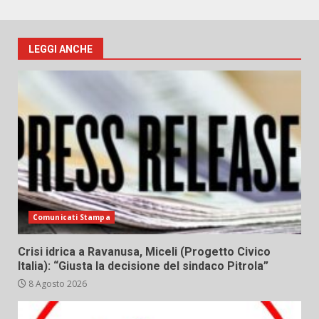
LEGGI ANCHE
Comunicati Stampa
Crisi idrica a Ravanusa, Miceli (Progetto Civico
Italia): “Giusta la decisione del sindaco Pitrola”
8 Agosto 2026