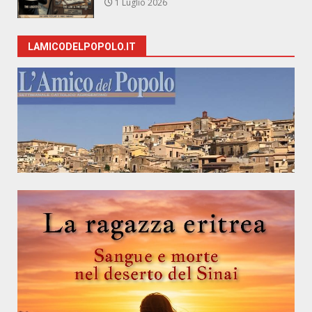
1 Luglio 2026
LAMICODELPOPOLO.IT