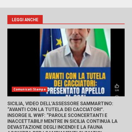
LEGGI ANCHE
Comunicati Stampa
SICILIA, VIDEO DELL’ASSESSORE SAMMARTINO:
“AVANTI CON LA TUTELA DEI CACCIATORI”.
INSORGE IL WWF: “PAROLE SCONCERTANTI E
INACCETTABILI! MENTRE IN SICILIA CONTINUA LA
DEVASTAZIONE DEGLI INCENDI E LA FAUNA