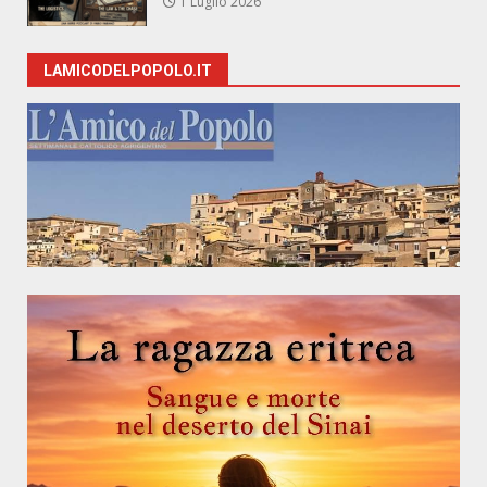
1 Luglio 2026
LAMICODELPOPOLO.IT