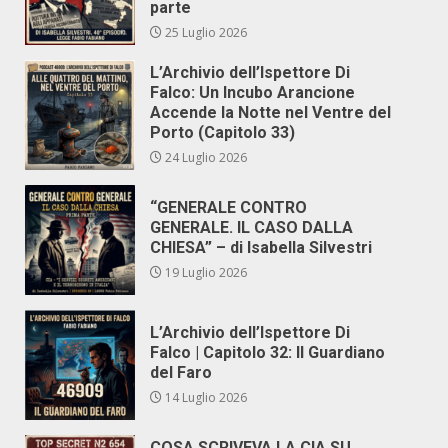
parte
25 Luglio 2026
L’Archivio dell’Ispettore Di
Falco: Un Incubo Arancione
Accende la Notte nel Ventre del
Porto (Capitolo 33)
24 Luglio 2026
“GENERALE CONTRO
GENERALE. IL CASO DALLA
CHIESA” – di Isabella Silvestri
19 Luglio 2026
L’Archivio dell’Ispettore Di
Falco | Capitolo 32: Il Guardiano
del Faro
14 Luglio 2026
COSA SCRIVEVA LA CIA SU