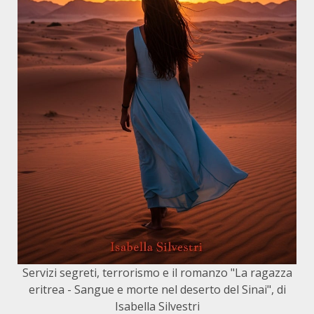
Servizi segreti, terrorismo e il romanzo "La ragazza
eritrea - Sangue e morte nel deserto del Sinai", di
Isabella Silvestri