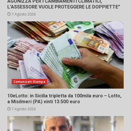
AGONIZZA PER I CAMBIAMENTI CLIMATICI,
L’ASSESSORE VUOLE PROTEGGERE LE DOPPIETTE”
7 Agosto 2026
Comunicati Stampa
10eLotto: in Sicilia tripletta da 100mila euro – Lotto,
a Misilmeri (PA) vinti 13.500 euro
7 Agosto 2026