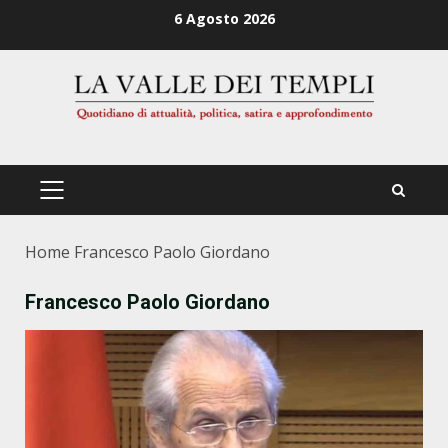
Zum
6 Agosto 2026
Inhalt
springen
PRIMÄRES
MENÜ
Home
Francesco Paolo Giordano
Francesco Paolo Giordano