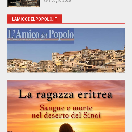
1 Luglio 2026
LAMICODELPOPOLO.IT