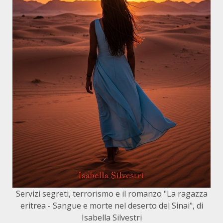
Servizi segreti, terrorismo e il romanzo "La ragazza
eritrea - Sangue e morte nel deserto del Sinai", di
Isabella Silvestri