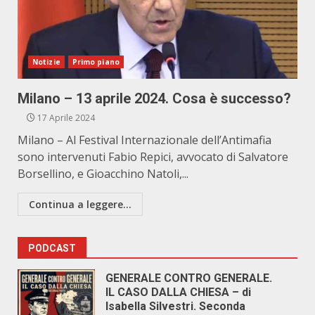
Notizie
Primo piano
Milano – 13 aprile 2024. Cosa è successo?
17 Aprile 2024
Milano – Al Festival Internazionale dell’Antimafia
sono intervenuti Fabio Repici, avvocato di Salvatore
Borsellino, e Gioacchino Natoli,...
Continua a leggere...
PODCAST
GENERALE CONTRO GENERALE.
IL CASO DALLA CHIESA – di
Isabella Silvestri. Seconda