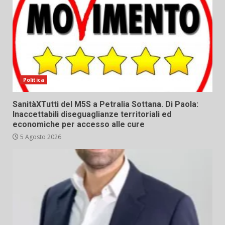
Politica
SanitàXTutti del M5S a Petralia Sottana. Di Paola:
Inaccettabili diseguaglianze territoriali ed
economiche per accesso alle cure
5 Agosto 2026