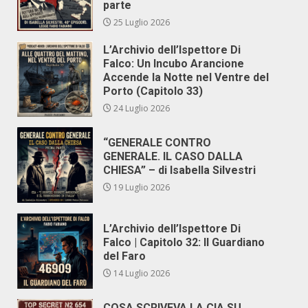
parte
25 Luglio 2026
L’Archivio dell’Ispettore Di
Falco: Un Incubo Arancione
Accende la Notte nel Ventre del
Porto (Capitolo 33)
24 Luglio 2026
“GENERALE CONTRO
GENERALE. IL CASO DALLA
CHIESA” – di Isabella Silvestri
19 Luglio 2026
L’Archivio dell’Ispettore Di
Falco | Capitolo 32: Il Guardiano
del Faro
14 Luglio 2026
COSA SCRIVEVA LA CIA SU