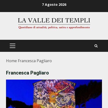
Zum
7 Agosto 2026
Inhalt
springen
PRIMÄRES
MENÜ
Home
Francesca Pagliaro
Francesca Pagliaro