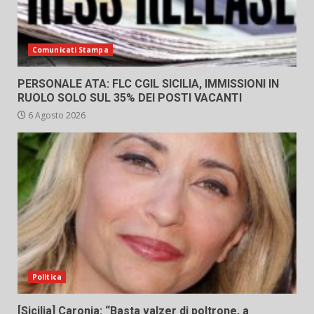
Comunicati Stampa
PERSONALE ATA: FLC CGIL SICILIA, IMMISSIONI IN
RUOLO SOLO SUL 35% DEI POSTI VACANTI
6 Agosto 2026
Politica
[Sicilia] Caronia: “Basta valzer di poltrone, a