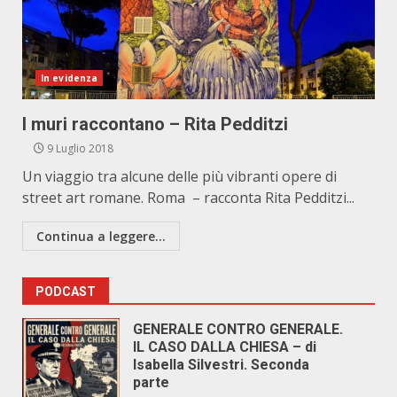
In evidenza
I muri raccontano – Rita Pedditzi
9 Luglio 2018
Un viaggio tra alcune delle più vibranti opere di
street art romane. Roma – racconta Rita Pedditzi...
Continua a leggere...
PODCAST
GENERALE CONTRO GENERALE.
IL CASO DALLA CHIESA – di
Isabella Silvestri. Seconda
parte