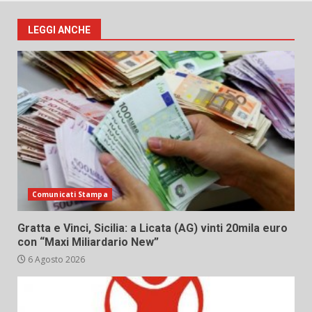
LEGGI ANCHE
Comunicati Stampa
Gratta e Vinci, Sicilia: a Licata (AG) vinti 20mila euro
con “Maxi Miliardario New”
6 Agosto 2026