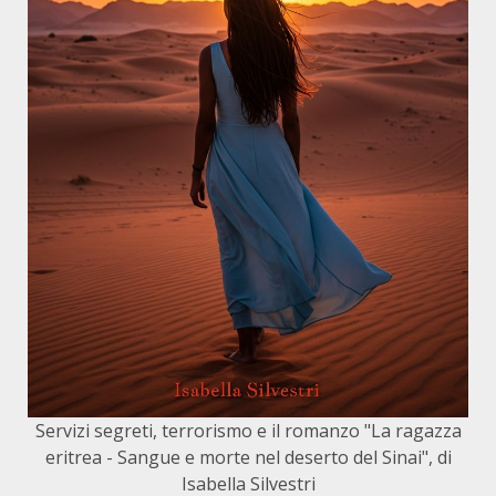
Servizi segreti, terrorismo e il romanzo "La ragazza
eritrea - Sangue e morte nel deserto del Sinai", di
Isabella Silvestri