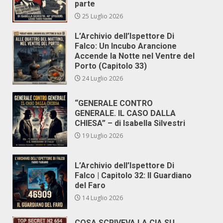
parte
25 Luglio 2026
L’Archivio dell’Ispettore Di
Falco: Un Incubo Arancione
Accende la Notte nel Ventre del
Porto (Capitolo 33)
24 Luglio 2026
“GENERALE CONTRO
GENERALE. IL CASO DALLA
CHIESA” – di Isabella Silvestri
19 Luglio 2026
L’Archivio dell’Ispettore Di
Falco | Capitolo 32: Il Guardiano
del Faro
14 Luglio 2026
COSA SCRIVEVA LA CIA SU