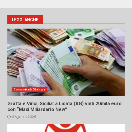
LEGGI ANCHE
Comunicati Stampa
Gratta e Vinci, Sicilia: a Licata (AG) vinti 20mila euro
con “Maxi Miliardario New”
6 Agosto 2026