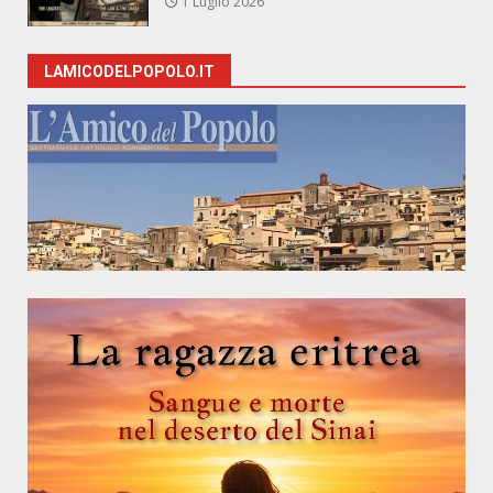
1 Luglio 2026
LAMICODELPOPOLO.IT