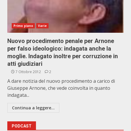
Primo piano
Varie
Nuovo procedimento penale per Arnone
per falso ideologico: indagata anche la
moglie. Indagato inoltre per corruzione in
atti giudiziari
7 Ottobre 2012
2
A dare notizia del nuovo procedimento a carico di
Giuseppe Arnone, che vede coinvolta in quanto
indagata...
Continua a leggere...
PODCAST