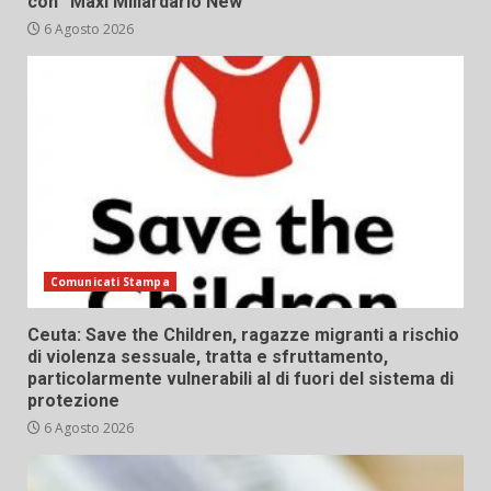
con “Maxi Miliardario New”
6 Agosto 2026
Comunicati Stampa
Ceuta: Save the Children, ragazze migranti a rischio
di violenza sessuale, tratta e sfruttamento,
particolarmente vulnerabili al di fuori del sistema di
protezione
6 Agosto 2026