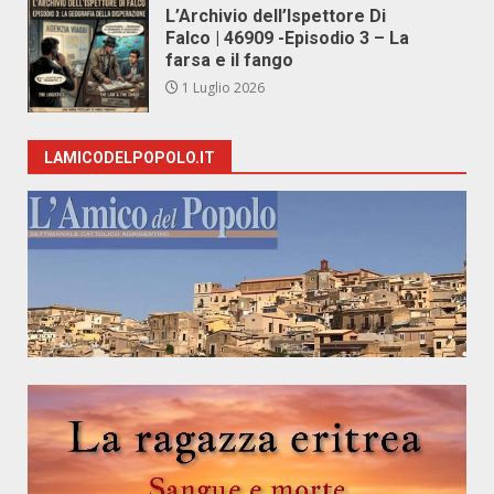
L’Archivio dell’Ispettore Di
Falco | 46909 -Episodio 3 – La
farsa e il fango
1 Luglio 2026
LAMICODELPOPOLO.IT