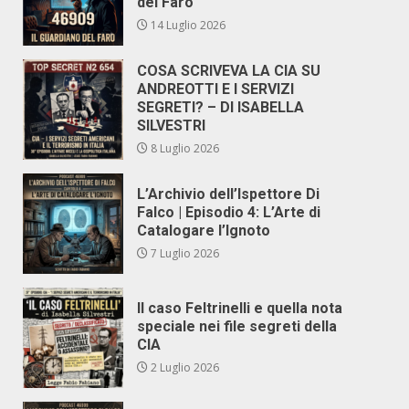
del Faro
14 Luglio 2026
COSA SCRIVEVA LA CIA SU
ANDREOTTI E I SERVIZI
SEGRETI? – DI ISABELLA
SILVESTRI
8 Luglio 2026
L’Archivio dell’Ispettore Di
Falco | Episodio 4: L’Arte di
Catalogare l’Ignoto
7 Luglio 2026
Il caso Feltrinelli e quella nota
speciale nei file segreti della
CIA
2 Luglio 2026