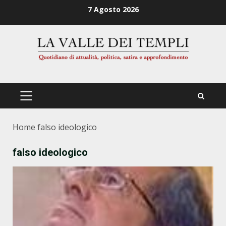
Zum
7 Agosto 2026
Inhalt
springen
PRIMÄRES
MENÜ
Home
falso ideologico
falso ideologico