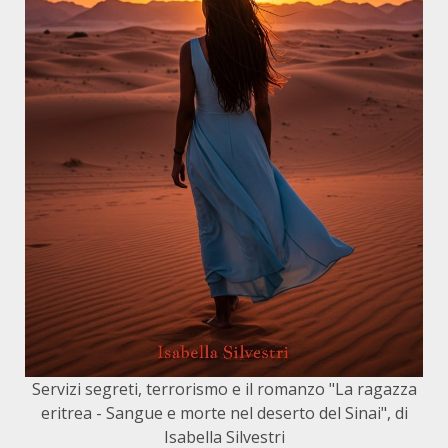
Servizi segreti, terrorismo e il romanzo "La ragazza
eritrea - Sangue e morte nel deserto del Sinai", di
Isabella Silvestri