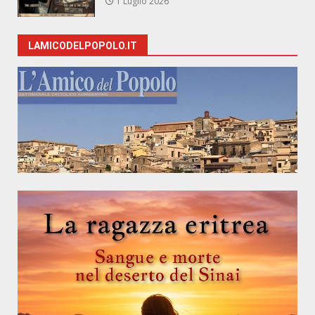
1 Luglio 2026
LAMICODELPOPOLO.IT