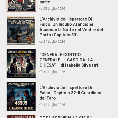
parte
25 Luglio 2026
L’Archivio dell’Ispettore Di
Falco: Un Incubo Arancione
Accende la Notte nel Ventre del
Porto (Capitolo 33)
24 Luglio 2026
“GENERALE CONTRO
GENERALE. IL CASO DALLA
CHIESA” – di Isabella Silvestri
19 Luglio 2026
L’Archivio dell’Ispettore Di
Falco | Capitolo 32: Il Guardiano
del Faro
14 Luglio 2026
COSA SCRIVEVA LA CIA SU