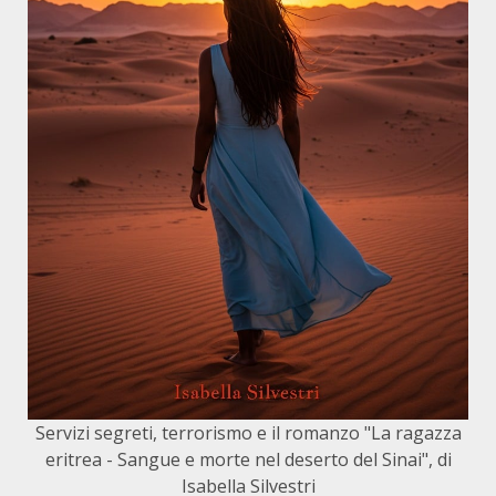
Servizi segreti, terrorismo e il romanzo "La ragazza
eritrea - Sangue e morte nel deserto del Sinai", di
Isabella Silvestri