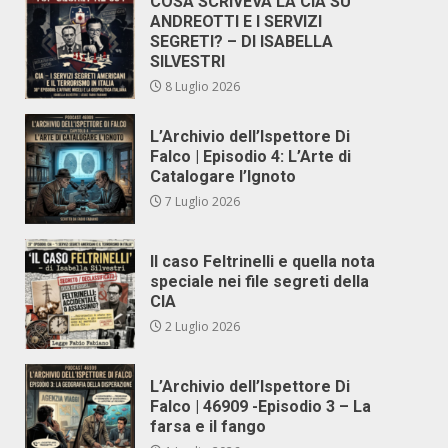
COSA SCRIVEVA LA CIA SU
ANDREOTTI E I SERVIZI
SEGRETI? – DI ISABELLA
SILVESTRI
8 Luglio 2026
L’Archivio dell’Ispettore Di
Falco | Episodio 4: L’Arte di
Catalogare l’Ignoto
7 Luglio 2026
Il caso Feltrinelli e quella nota
speciale nei file segreti della
CIA
2 Luglio 2026
L’Archivio dell’Ispettore Di
Falco | 46909 -Episodio 3 – La
farsa e il fango