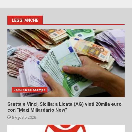
LEGGI ANCHE
Comunicati Stampa
Gratta e Vinci, Sicilia: a Licata (AG) vinti 20mila euro
con “Maxi Miliardario New”
6 Agosto 2026