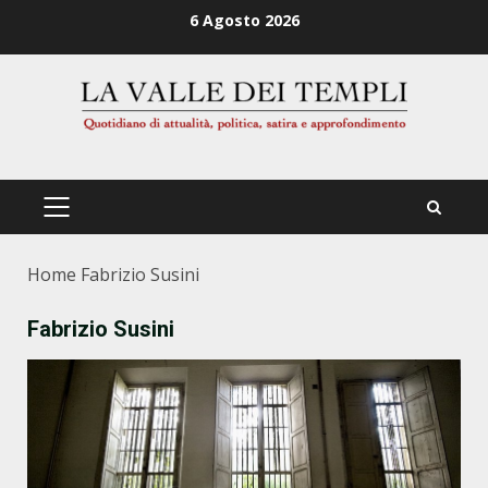
Zum
6 Agosto 2026
Inhalt
springen
PRIMÄRES
MENÜ
Home
Fabrizio Susini
Fabrizio Susini