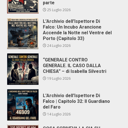
parte
25 Luglio 2026
L’Archivio dell’Ispettore Di
Falco: Un Incubo Arancione
Accende la Notte nel Ventre del
Porto (Capitolo 33)
24 Luglio 2026
“GENERALE CONTRO
GENERALE. IL CASO DALLA
CHIESA” – di Isabella Silvestri
19 Luglio 2026
L’Archivio dell’Ispettore Di
Falco | Capitolo 32: Il Guardiano
del Faro
14 Luglio 2026