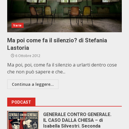
Varie
Ma poi come fa il silenzio? di Stefania
Lastoria
6 Ottobre 2012
Ma poi, poi, come fa il silenzio a urlarti dentro cose
che non può sapere e che...
Continua a leggere...
PODCAST
GENERALE CONTRO GENERALE.
IL CASO DALLA CHIESA – di
Isabella Silvestri. Seconda