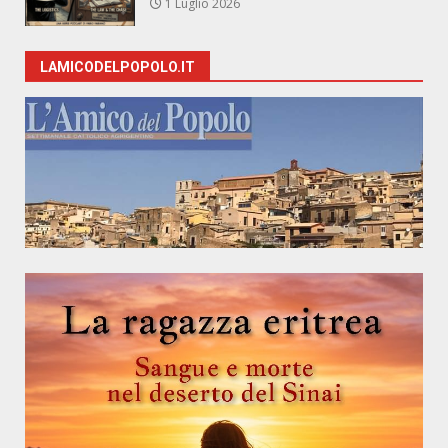
1 Luglio 2026
LAMICODELPOPOLO.IT