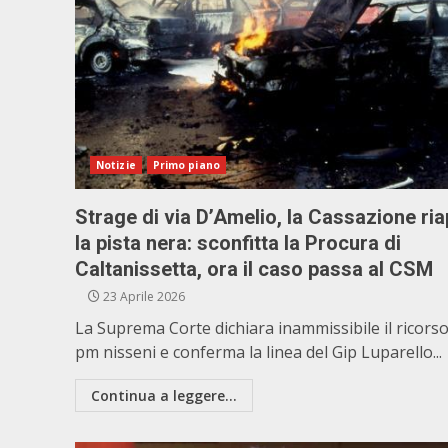
Notizie
Primo piano
Strage di via D’Amelio, la Cassazione ria
la pista nera: sconfitta la Procura di
Caltanissetta, ora il caso passa al CSM
23 Aprile 2026
La Suprema Corte dichiara inammissibile il ricorso
pm nisseni e conferma la linea del Gip Luparello...
Continua a leggere...