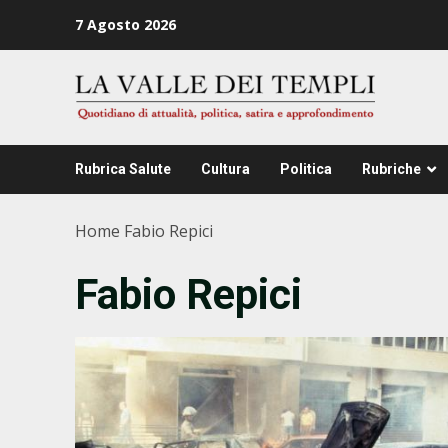
Zum
7 Agosto 2026
Inhalt
springen
Rubrica Salute
Cultura
Politica
Rubriche
Home
Fabio Repici
Fabio Repici