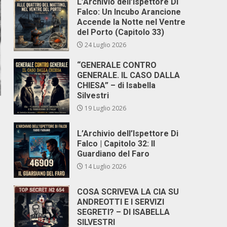
L’Archivio dell’Ispettore Di
Falco: Un Incubo Arancione
Accende la Notte nel Ventre
del Porto (Capitolo 33)
24 Luglio 2026
“GENERALE CONTRO
GENERALE. IL CASO DALLA
CHIESA” – di Isabella
Silvestri
19 Luglio 2026
L’Archivio dell’Ispettore Di
Falco | Capitolo 32: Il
Guardiano del Faro
14 Luglio 2026
COSA SCRIVEVA LA CIA SU
ANDREOTTI E I SERVIZI
SEGRETI? – DI ISABELLA
SILVESTRI