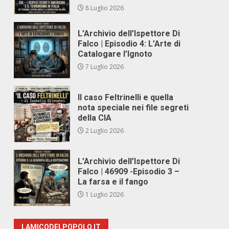
8 Luglio 2026
L’Archivio dell’Ispettore Di
Falco | Episodio 4: L’Arte di
Catalogare l’Ignoto
7 Luglio 2026
Il caso Feltrinelli e quella
nota speciale nei file segreti
della CIA
2 Luglio 2026
L’Archivio dell’Ispettore Di
Falco | 46909 -Episodio 3 –
La farsa e il fango
1 Luglio 2026
LAMICODELPOPOLO.IT