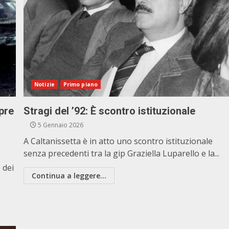
Notizie
Primo piano
pre
Stragi del ’92: È scontro istituzionale
5 Gennaio 2026
A Caltanissetta è in atto uno scontro istituzionale
senza precedenti tra la gip Graziella Luparello e la...
 dei
Continua a leggere...