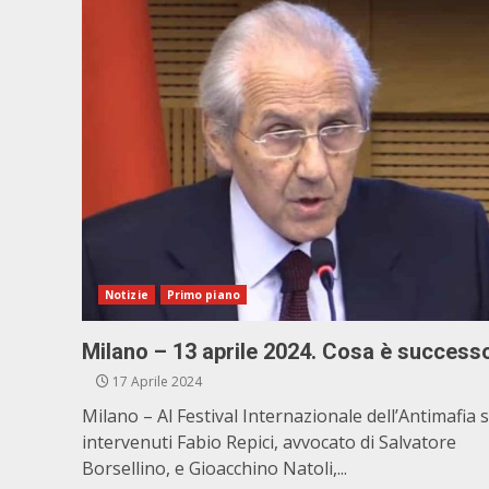
Notizie
Primo piano
Milano – 13 aprile 2024. Cosa è success
17 Aprile 2024
Milano – Al Festival Internazionale dell’Antimafia
intervenuti Fabio Repici, avvocato di Salvatore
Borsellino, e Gioacchino Natoli,...