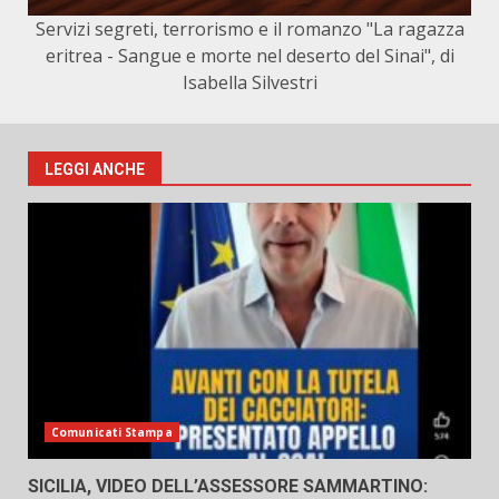
Servizi segreti, terrorismo e il romanzo "La ragazza
eritrea - Sangue e morte nel deserto del Sinai", di
Isabella Silvestri
LEGGI ANCHE
Comunicati Stampa
SICILIA, VIDEO DELL’ASSESSORE SAMMARTINO: