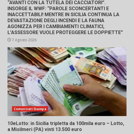
“AVANTI CON LA TUTELA DEI CACCIATORI”.
INSORGE IL WWF: “PAROLE SCONCERTANTI E
INACCETTABILI! MENTRE IN SICILIA CONTINUA LA
DEVASTAZIONE DEGLI INCENDI E LA FAUNA
AGONIZZA PER I CAMBIAMENTI CLIMATICI,
L’ASSESSORE VUOLE PROTEGGERE LE DOPPIETTE”
7 Agosto 2026
Comunicati Stampa
10eLotto: in Sicilia tripletta da 100mila euro – Lotto,
a Misilmeri (PA) vinti 13.500 euro