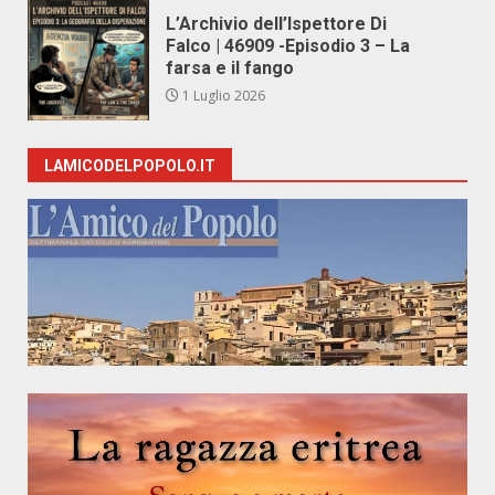
L’Archivio dell’Ispettore Di
Falco | 46909 -Episodio 3 – La
farsa e il fango
1 Luglio 2026
LAMICODELPOPOLO.IT