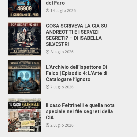
del Faro
14 Luglio 2026
COSA SCRIVEVA LA CIA SU
ANDREOTTI E I SERVIZI
SEGRETI? – DI ISABELLA
SILVESTRI
8 Luglio 2026
L’Archivio dell’Ispettore Di
Falco | Episodio 4: L’Arte di
Catalogare l’Ignoto
7 Luglio 2026
Il caso Feltrinelli e quella nota
speciale nei file segreti della
CIA
2 Luglio 2026