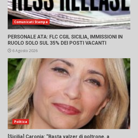
Comunicati Stampa
PERSONALE ATA: FLC CGIL SICILIA, IMMISSIONI IN
RUOLO SOLO SUL 35% DEI POSTI VACANTI
6 Agosto 2026
Politica
[Sicilia] Caronia: “Basta valzer di poltrone, a