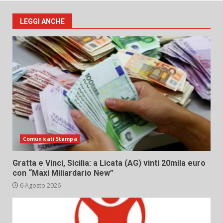
LEGGI ANCHE
Comunicati Stampa
Gratta e Vinci, Sicilia: a Licata (AG) vinti 20mila euro
con “Maxi Miliardario New”
6 Agosto 2026