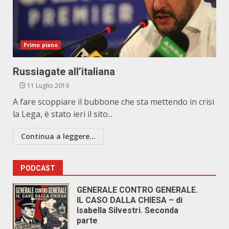
Primo piano
Russiagate all’italiana
11 Luglio 2019
A fare scoppiare il bubbone che sta mettendo in crisi
la Lega, è stato ieri il sito...
Continua a leggere...
PODCAST
GENERALE CONTRO GENERALE.
IL CASO DALLA CHIESA – di
Isabella Silvestri. Seconda
parte