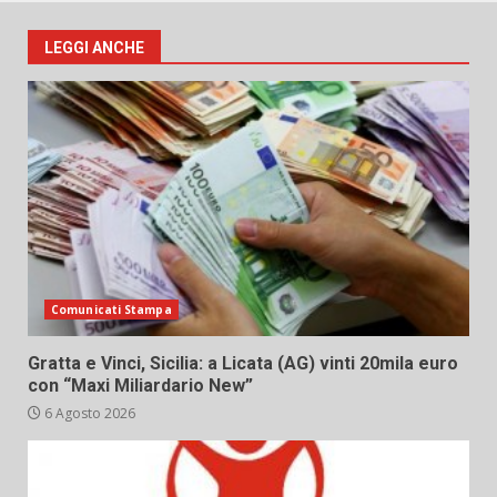
LEGGI ANCHE
Comunicati Stampa
Gratta e Vinci, Sicilia: a Licata (AG) vinti 20mila euro
con “Maxi Miliardario New”
6 Agosto 2026