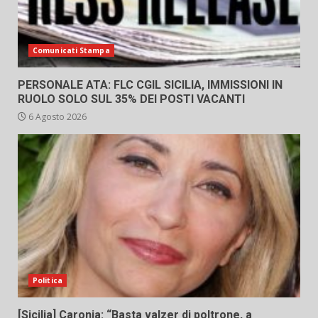
Comunicati Stampa
PERSONALE ATA: FLC CGIL SICILIA, IMMISSIONI IN
RUOLO SOLO SUL 35% DEI POSTI VACANTI
6 Agosto 2026
Politica
[Sicilia] Caronia: “Basta valzer di poltrone, a